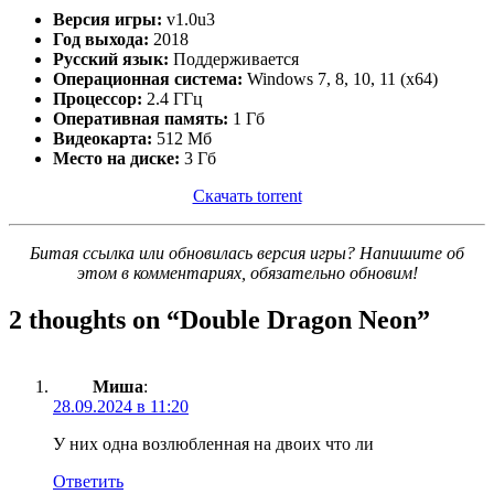
Версия игры:
v1.0u3
Год выхода:
2018
Русский язык:
Поддерживается
Операционная система:
Windows 7, 8, 10, 11 (x64)
Процессор:
2.4 ГГц
Оперативная память:
1 Гб
Видеокарта:
512 Мб
Место на диске:
3 Гб
Скачать torrent
Битая ссылка или обновилась версия игры? Напишите об
этом в комментариях, обязательно обновим!
2 thoughts on “
Double Dragon Neon
”
Миша
:
28.09.2024 в 11:20
У них одна возлюбленная на двоих что ли
Ответить