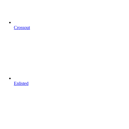
Crossout
Enlisted