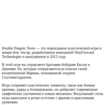
Dragon
Neon
Double Dragon: Neon — это переиздание классической игры в
жанре beat ’em up, разработанное компанией WayForward
Technologies и выпущенное в 2012 году.
В этой игре вы управляете братьями-бойцами Билли и
Джимми Ли, которые отправляются на поиски своей
возлюбленной Мариан, похищенной злодеем
Скуллмагеддоном.
Игра сохраняет классические элементы, такие как боевые
приемы, удары и блокирование, но добавляет современные
графические улучшения и новые механики. Визуальный стиль
игры выполнен в ретро-эстетике с яркими и красочными
уровнями.