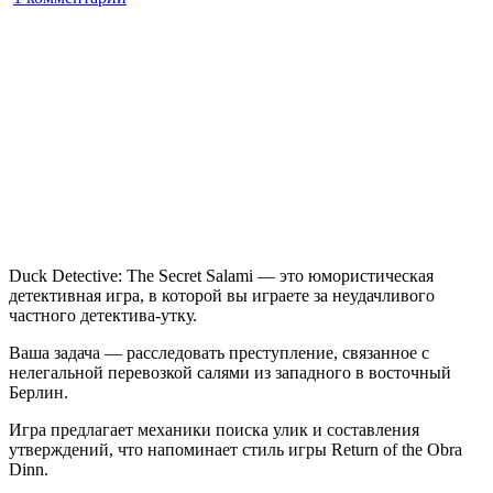
записи
Duck
Detective:
The
Secret
Salami
Duck Detective: The Secret Salami — это юмористическая
детективная игра, в которой вы играете за неудачливого
частного детектива-утку.
Ваша задача — расследовать преступление, связанное с
нелегальной перевозкой салями из западного в восточный
Берлин.
Игра предлагает механики поиска улик и составления
утверждений, что напоминает стиль игры Return of the Obra
Dinn.