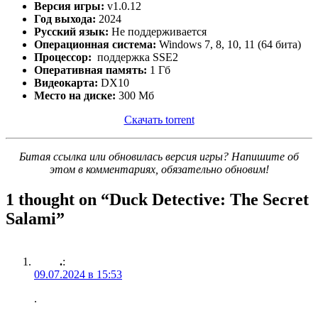
Версия игры:
v1.0.12
Год выхода:
2024
Русский язык:
Не поддерживается
Операционная система:
Windows 7, 8, 10, 11 (64 бита)
Процессор:
поддержка SSE2
Оперативная память:
1 Гб
Видеокарта:
DX10
Место на диске:
300 Мб
Скачать torrent
Битая ссылка или обновилась версия игры? Напишите об
этом в комментариях, обязательно обновим!
1 thought on “
Duck Detective: The Secret
Salami
”
.
:
09.07.2024 в 15:53
.