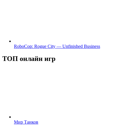
RoboCop: Rogue City — Unfinished Business
ТОП онлайн игр
Мир Танков