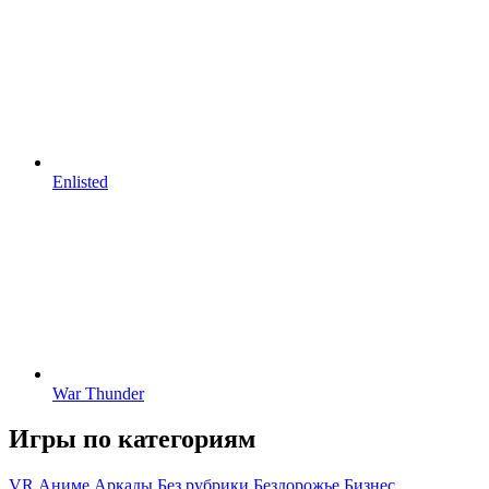
Enlisted
War Thunder
Игры по категориям
VR
Аниме
Аркады
Без рубрики
Бездорожье
Бизнес