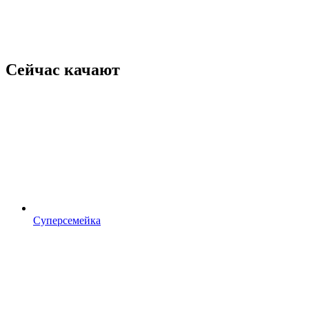
Сейчас качают
Суперсемейка