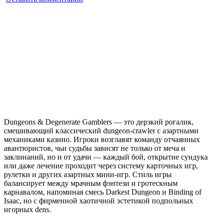
Dungeons
&
Degenerate
Gamblers
Dungeons & Degenerate Gamblers — это дерзкий рогалик,
смешивающий классический dungeon-crawler с азартными
механиками казино. Игроки возглавят команду отчаянных
авантюристов, чьи судьбы зависят не только от меча и
заклинаний, но и от удачи — каждый бой, открытие сундука
или даже лечение проходит через систему карточных игр,
рулетки и других азартных мини-игр. Стиль игры
балансирует между мрачным фэнтези и гротескным
карнавалом, напоминая смесь Darkest Dungeon и Binding of
Isaac, но с фирменной хаотичной эстетикой подпольных
игорных dens.