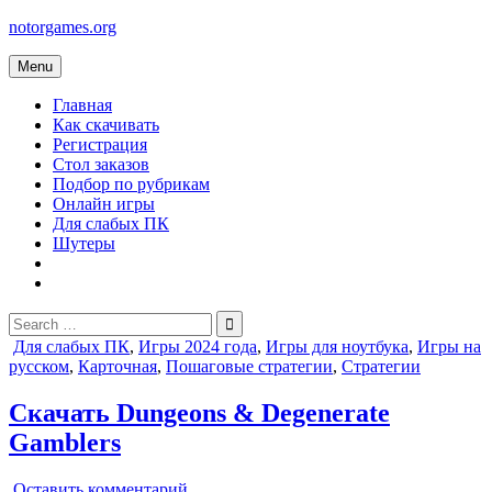
Skip
notorgames.org
to
content
Menu
Главная
Как скачивать
Регистрация
Стол заказов
Подбор по рубрикам
Онлайн игры
Для слабых ПК
Шутеры
Search
for:
Posted
Для слабых ПК
,
Игры 2024 года
,
Игры для ноутбука
,
Игры на
in
русском
,
Карточная
,
Пошаговые стратегии
,
Стратегии
Скачать Dungeons & Degenerate
Gamblers
on
Оставить комментарий