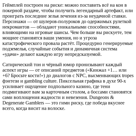
Геймплей построен на риске: можно поставить всё на кон в
покерной раздаче, чтобы получить легендарный артефакт, или
проиграть последние зелья лечения из-за неудачной ставки.
Персонажи — от шулеров-полуроков до одержимых рулеткой
некромантов — обладают уникальными способностями,
влияющими на игровые шансы. Чем больше вы рискуете, тем
мощнее становятся ваши умения, но и угроза
катастрофического провала растёт. Процедурно генерируемые
подземелья, случайные события и динамичная система
«удачи» делают каждую игру непредсказуемой.
Сатирический тон и чёрный юмор пронизывают каждый
аспект игры — от описаний предметов («Кинжал +1… или
+6? Бросьте кости!») до диалогов с NPC, высмеивающих tropes
фэнтези и gambling culture. Пиксельная графика в духе 90-х
усиливает ощущение подпольного казино, где тени
подмигивают вам за карточным столом, а боссами становятся
сами воплощения жадности и невезения. Dungeons &
Degenerate Gamblers — это гимн риску, где победа вкуснее
всего, когда висит на волоске.