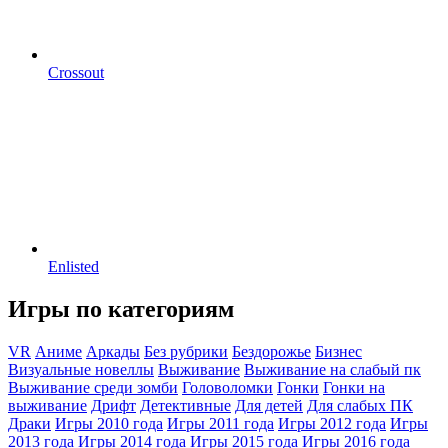
Crossout
Enlisted
Игры по категориям
VR
Аниме
Аркады
Без рубрики
Бездорожье
Бизнес
Визуальные новеллы
Выживание
Выживание на слабый пк
Выживание среди зомби
Головоломки
Гонки
Гонки на
выживание
Дрифт
Детективные
Для детей
Для слабых ПК
Драки
Игры 2010 года
Игры 2011 года
Игры 2012 года
Игры
2013 года
Игры 2014 года
Игры 2015 года
Игры 2016 года