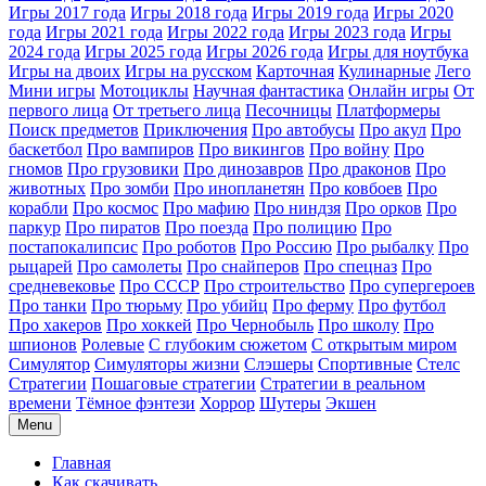
Игры 2017 года
Игры 2018 года
Игры 2019 года
Игры 2020
года
Игры 2021 года
Игры 2022 года
Игры 2023 года
Игры
2024 года
Игры 2025 года
Игры 2026 года
Игры для ноутбука
Игры на двоих
Игры на русском
Карточная
Кулинарные
Лего
Мини игры
Мотоциклы
Научная фантастика
Онлайн игры
От
первого лица
От третьего лица
Песочницы
Платформеры
Поиск предметов
Приключения
Про автобусы
Про акул
Про
баскетбол
Про вампиров
Про викингов
Про войну
Про
гномов
Про грузовики
Про динозавров
Про драконов
Про
животных
Про зомби
Про инопланетян
Про ковбоев
Про
корабли
Про космос
Про мафию
Про ниндзя
Про орков
Про
паркур
Про пиратов
Про поезда
Про полицию
Про
постапокалипсис
Про роботов
Про Россию
Про рыбалку
Про
рыцарей
Про самолеты
Про снайперов
Про спецназ
Про
средневековье
Про СССР
Про строительство
Про супергероев
Про танки
Про тюрьму
Про убийц
Про ферму
Про футбол
Про хакеров
Про хоккей
Про Чернобыль
Про школу
Про
шпионов
Ролевые
С глубоким сюжетом
С открытым миром
Симулятор
Симуляторы жизни
Слэшеры
Спортивные
Стелс
Стратегии
Пошаговые стратегии
Стратегии в реальном
времени
Тёмное фэнтези
Хоррор
Шутеры
Экшен
Menu
Главная
Как скачивать