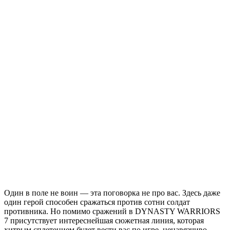
Один в поле не воин — эта поговорка не про вас. Здесь даже
один герой способен сражаться против сотни солдат
противника. Но помимо сражений в DYNASTY WARRIORS
7 присутствует интереснейшая сюжетная линия, которая
хитрым сплетением будет вести вас по игре, ненавязчиво