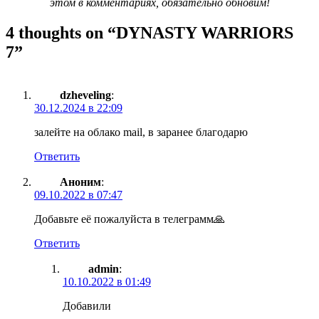
этом в комментариях, обязательно обновим!
4 thoughts on “
DYNASTY WARRIORS
7
”
dzheveling
:
30.12.2024 в 22:09
залейте на облако mail, в заранее благодарю
Ответить
Аноним
:
09.10.2022 в 07:47
Добавьте её пожалуйста в телеграмм🙏
Ответить
admin
:
10.10.2022 в 01:49
Добавили