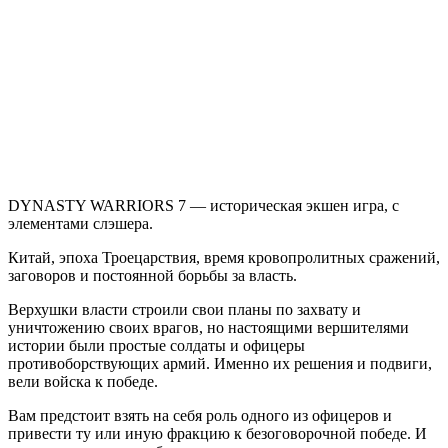
WARRIORS
7
DYNASTY WARRIORS 7 — историческая экшен игра, с
элементами слэшера.
Китай, эпоха Троецарствия, время кровопролитных сражений,
заговоров и постоянной борьбы за власть.
Верхушки власти строили свои планы по захвату и
уничтожению своих врагов, но настоящими вершителями
истории были простые солдаты и офицеры
противоборствующих армий. Именно их решения и подвиги,
вели войска к победе.
Вам предстоит взять на себя роль одного из офицеров и
привести ту или иную фракцию к безоговорочной победе. И