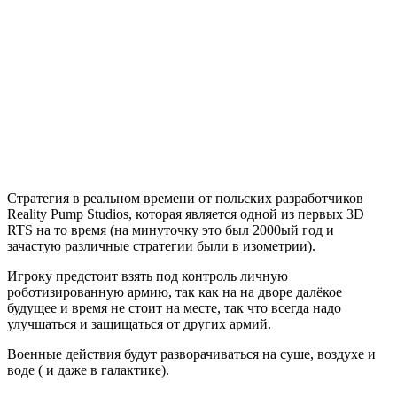
Earth
2150
Trilogy
Стратегия в реальном времени от польских разработчиков
Reality Pump Studios, которая является одной из первых 3D
RTS на то время (на минуточку это был 2000ый год и
зачастую различные стратегии были в изометрии).
Игроку предстоит взять под контроль личную
роботизированную армию, так как на на дворе далёкое
будущее и время не стоит на месте, так что всегда надо
улучшаться и защищаться от других армий.
Военные действия будут разворачиваться на суше, воздухе и
воде ( и даже в галактике).