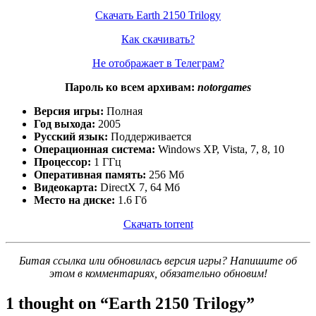
Скачать Earth 2150 Trilogy
Как скачивать?
Не отображает в Телеграм?
Пароль ко всем архивам:
notorgames
Версия игры:
Полная
Год выхода:
2005
Русский язык:
Поддерживается
Операционная система:
Windows XP, Vista, 7, 8, 10
Процессор:
1 ГГц
Оперативная память:
256 Мб
Видеокарта:
DirectX 7, 64 Мб
Место на диске:
1.6 Гб
Скачать torrent
Битая ссылка или обновилась версия игры? Напишите об
этом в комментариях, обязательно обновим!
1 thought on “
Earth 2150 Trilogy
”