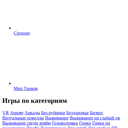
Crossout
Мир Танков
Игры по категориям
VR
Аниме
Аркады
Без рубрики
Бездорожье
Бизнес
Визуальные новеллы
Выживание
Выживание на слабый пк
Выживание среди зомби
Головоломки
Гонки
Гонки на