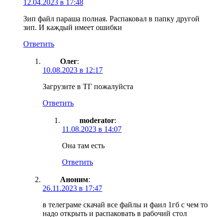
12.04.2023 в 17:48
Зип файл параша полная. Распаковал в папку другой
зип. И каждый имеет ошибки
Ответить
Олег
:
10.08.2023 в 12:17
Загрузите в ТГ пожалуйста
Ответить
moderator
:
11.08.2023 в 14:07
Она там есть
Ответить
Аноним
:
26.11.2023 в 17:47
в телеграме скачай все файлы и фаил 1гб с чем то
надо открыть и распаковать в рабочий стол