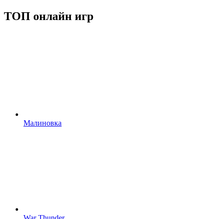
ТОП онлайн игр
Малиновка
War Thunder