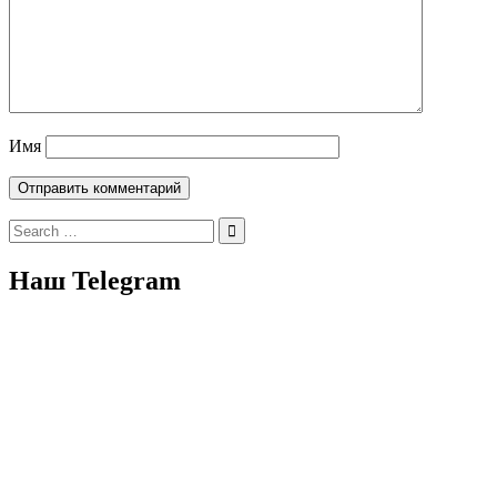
Имя
Search
for:
Наш Telegram