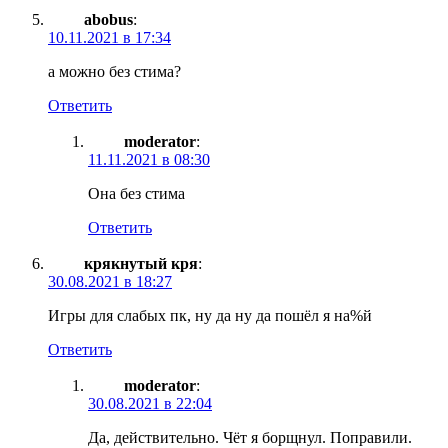
abobus
:
10.11.2021 в 17:34
а можно без стима?
Ответить
moderator
:
11.11.2021 в 08:30
Она без стима
Ответить
крякнутый кря
:
30.08.2021 в 18:27
Игры для слабых пк, ну да ну да пошёл я на%й
Ответить
moderator
:
30.08.2021 в 22:04
Да, действительно. Чёт я борщнул. Поправили.