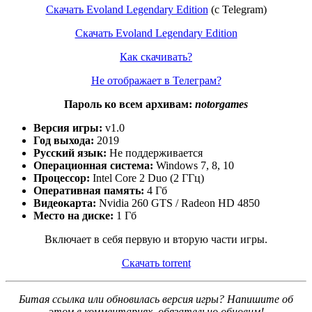
Скачать Evoland Legendary Edition
(c Telegram)
Скачать Evoland Legendary Edition
Как скачивать?
Не отображает в Телеграм?
Пароль ко всем архивам:
notorgames
Версия игры:
v1.0
Год выхода:
2019
Русский язык:
Не поддерживается
Операционная система:
Windows 7, 8, 10
Процессор:
Intel Core 2 Duo (2 ГГц)
Оперативная память:
4 Гб
Видеокарта:
Nvidia 260 GTS / Radeon HD 4850
Место на диске:
1 Гб
Включает в себя первую и вторую части игры.
Скачать torrent
Битая ссылка или обновилась версия игры? Напишите об
этом в комментариях, обязательно обновим!