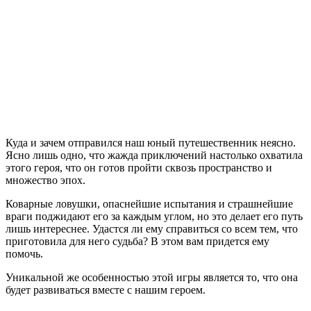
Legendary
Edition
Куда и зачем отправился наш юный путешественник неясно.
Ясно лишь одно, что жажда приключений настолько охватила
этого героя, что он готов пройти сквозь пространство и
множество эпох.
Коварные ловушки, опаснейшие испытания и страшнейшие
враги поджидают его за каждым углом, но это делает его путь
лишь интереснее. Удастся ли ему справиться со всем тем, что
приготовила для него судьба? В этом вам придется ему
помочь.
Уникальной же особенностью этой игры является то, что она
будет развиваться вместе с нашим героем.