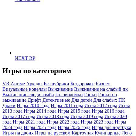
NEXT RP
Игры по категориям
VR
Аниме
Аркады
Без рубрики
Бездорожье
Бизнес
Визуальные новеллы
Выживание
Выживание на слабый пк
Выживание среди зомби
Головоломки
Гонки
Гонки на
выживание
Дрифт
Детективные
Для детей
Для слабых ПК
Драки
Игры 2010 года
Игры 2011 года
Игры 2012 года
Игры
2013 года
Игры 2014 года
Игры 2015 года
Игры 2016 года
Игры 2017 года
Игры 2018 года
Игры 2019 года
Игры 2020
года
Игры 2021 года
Игры 2022 года
Игры 2023 года
Игры
2024 года
Игры 2025 года
Игры 2026 года
Игры для ноутбука
Игры на двоих
Игры на русском
Карточная
Кулинарные
Лего