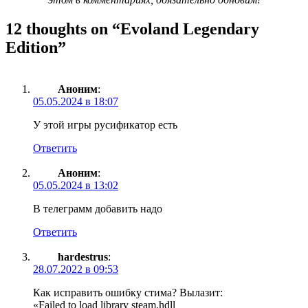
12 thoughts on “
Evoland Legendary
Edition
”
Аноним
:
05.05.2024 в 18:07
У этой игры русификатор есть
Ответить
Аноним
:
05.05.2024 в 13:02
В телеграмм добавить надо
Ответить
hardestrus
:
28.07.2022 в 09:53
Как исправить ошибку стима? Вылазит:
«Failed to load library steam.hdll