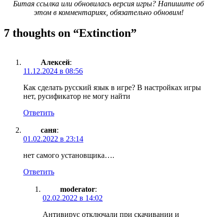
Битая ссылка или обновилась версия игры? Напишите об
этом в комментариях, обязательно обновим!
7 thoughts on “
Extinction
”
Алексей
:
11.12.2024 в 08:56
Как сделать русский язык в игре? В настройках игры
нет, русификатор не могу найти
Ответить
саня
:
01.02.2022 в 23:14
нет самого установщика….
Ответить
moderator
:
02.02.2022 в 14:02
Антивирус отключали при скачивании и