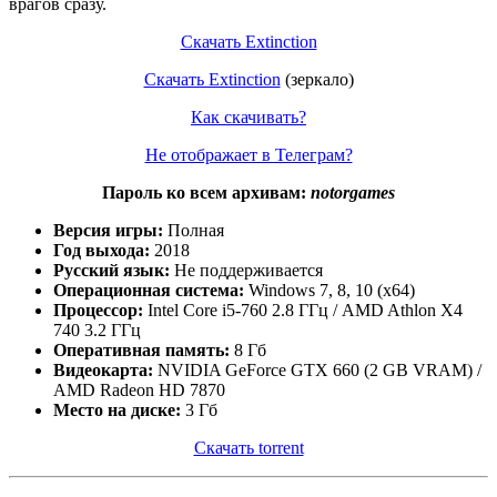
врагов сразу.
Скачать Extinction
Скачать Extinction
(зеркало)
Как скачивать?
Не отображает в Телеграм?
Пароль ко всем архивам:
notorgames
Версия игры:
Полная
Год выхода:
2018
Русский язык:
Не поддерживается
Операционная система:
Windows 7, 8, 10 (x64)
Процессор:
Intel Core i5-760 2.8 ГГц / AMD Athlon X4
740 3.2 ГГц
Оперативная память:
8 Гб
Видеокарта:
NVIDIA GeForce GTX 660 (2 GB VRAM) /
AMD Radeon HD 7870
Место на диске:
3 Гб
Скачать torrent