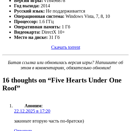
Версия игры:
v16496878
Год выхода:
2014
Русский язык:
Не поддерживается
Операционная система:
Windows Vista, 7, 8, 10
Процессор:
1.6 ГГц
Оперативная память:
1 Гб
Видеокарта:
DirectX 10+
Место на диске:
31 Гб
Скачать torrent
Битая ссылка или обновилась версия игры? Напишите об
этом в комментариях, обязательно обновим!
16 thoughts on “
Five Hearts Under One
Roof
”
Аноним
:
22.12.2025 в 17:20
закиньте вторую часть по-братски)
Ответить