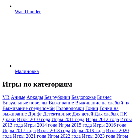
War Thunder
Малиновка
Игры по категориям
VR
Аниме
Аркады
Без рубрики
Бездорожье
Бизнес
Визуальные новеллы
Выживание
Выживание на слабый пк
Выживание среди зомби
Головоломки
Гонки
Гонки на
выживание
Дрифт
Детективные
Для детей
Для слабых ПК
Драки
Игры 2010 года
Игры 2011 года
Игры 2012 года
Игры
2013 года
Игры 2014 года
Игры 2015 года
Игры 2016 года
Игры 2017 года
Игры 2018 года
Игры 2019 года
Игры 2020
года
Игры 2021 года
Игры 2022 года
Игры 2023 года
Игры