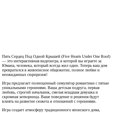
Five
Hearts
Under
One
Roof
Пять Сердец Под Одной Крышей (Five Hearts Under One Roof)
— это интерактивная видеоигра, в которой вы играете за
Юмана, человека, который всегда жил один. Теперь ваш дом
превратился в живописное общежитие, полное любви и
неожиданных сюрпризов!
Игра предлагает полноценный симулятор романтики с пятью
уникальными героинями. Ваша детская подруга, первая
любовь, строгий начальник, смелая младшая девушка и
скромная затворница. Ваше поведение и решения будут
влиять на развитие сюжета и отношений с героинями.
Игра создает атмосферу традиционного японского дома,