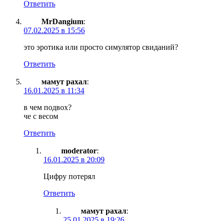
Ответить
MrDangium
:
07.02.2025 в 15:56
это эротика или просто симулятор свиданий?
Ответить
мамут рахал
:
16.01.2025 в 11:34
в чем подвох?
че с весом
Ответить
moderator
:
16.01.2025 в 20:09
Цифру потерял
Ответить
мамут рахал
:
25.01.2025 в 19:26