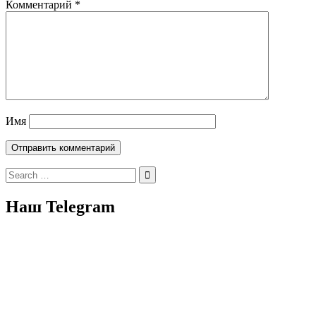
Комментарий
*
Имя
Search
for:
Наш Telegram