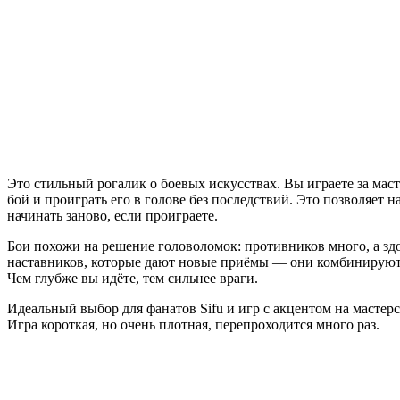
Это стильный рогалик о боевых искусствах. Вы играете за ма
бой и проиграть его в голове без последствий. Это позволяет
начинать заново, если проиграете.
Бои похожи на решение головоломок: противников много, а зд
наставников, которые дают новые приёмы — они комбинируются
Чем глубже вы идёте, тем сильнее враги.
Идеальный выбор для фанатов Sifu и игр с акцентом на мастерс
Игра короткая, но очень плотная, перепроходится много раз.