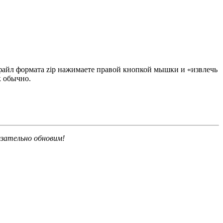
 файл формата zip нажимаете правой кнопкой мышки и «извлечь
к обычно.
язательно обновим!