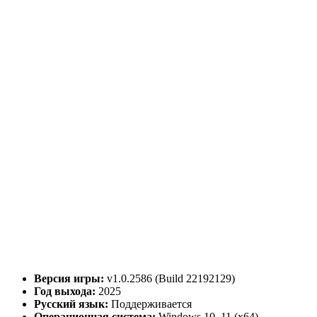
Версия игры:
v1.0.2586 (Build 22192129)
Год выхода:
2025
Русский язык:
Поддерживается
Операционная система:
Windows 10, 11 (x64)