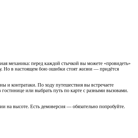
ьная механика: перед каждой стычкой вы можете «провидеть»
тку. Но в настоящем бою ошибки стоят жизни — придётся
ны и контратаки. По ходу путешествия вы встречаете
гостинице или выбрать путь по карте с разными вызовами.
ции на высоте. Есть демоверсия — обязательно попробуйте.