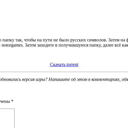
 папку так, чтобы на пути не было русских символов. Затем на
notorgames. Затем заходите в получившуюся папку, далее всё ка
Скачать torrent
обновилась версия игры? Напишите об этом в комментариях, об
ечены
*