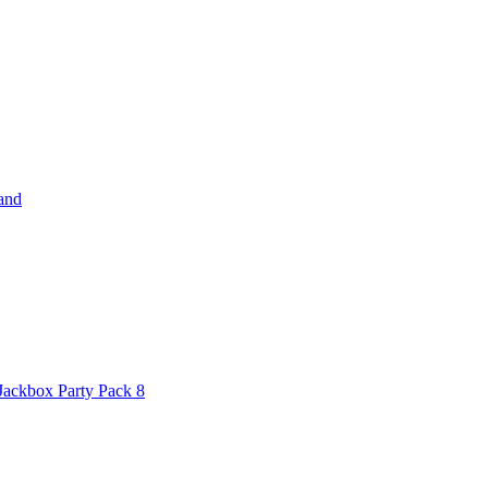
and
Jackbox Party Pack 8