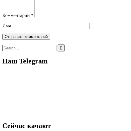
Комментарий
*
Имя
Search
for:
Наш Telegram
Сейчас качают