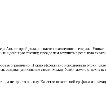
стера Аю, который должен спасти похищенного генерала. Уникал
 найти идеальную тактику, прежде чем вступить в реальную схва
оровье ограничено. Нужно эффективно использовать блоки, укло
, создавая уникальные стили. Между боями можно отдохнуть в 
тво, а не просто на силу. Качество пиксельной графики и анима