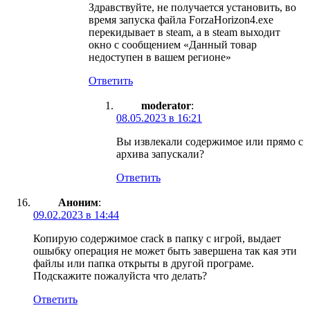
Здравствуйте, не получается установить, во
время запуска файла ForzaHorizon4.exe
перекидывает в steam, а в steam выходит
окно с сообщением «Данный товар
недоступен в вашем регионе»
Ответить
moderator
:
08.05.2023 в 16:21
Вы извлекали содержимое или прямо с
архива запускали?
Ответить
Аноним
:
09.02.2023 в 14:44
Копирую содержимое crack в папку с игрой, выдает
ошыбку операция не может быть завершена так кая эти
файлы или папка открыты в другой програме.
Подскажите пожалуйста что делать?
Ответить