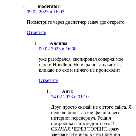
moderator
:
09.02.2023 в 16:03
Посмотрите через диспетчер задач где открыто
Ответить
Аноним
:
09.02.2023 в 16:08
уже разобрался. скопировал содержимое
папки Hoodlum. Но игра не запукается,
кликаю по exe и ничего не происходит
Ответить
Anri
:
24.02.2023 в 01:10
Друг просто скачай не с этого сайта. Я
неделю бился с этой фигнёй весь
интернет перевернул. Решил
попробовать последний раз. И
СКАЧАЛ ЧЕРЕЗ ТОРЕНТ. сразу
завелась! Не знаю в чем причина