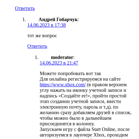
Ответить
Андрей Гобарчук
:
14.06.2023 в 17:38
тот же вопрос
Ответить
moderator
:
14.06.2023 в 21:47
Можете попробовать вот так
Для онлайна регистрируемся на сайте
https://www.xbox.com/
(в правом верхнем
углу нажать на иконку учетной записи и
надпись «Создайте ее!», пройти простой
этап создании учетной записи, ввести
электронную почту, пароль и т.д), по
желанию сразу добавляем друзей в список,
чтобы можно было в дальнейшем
присоединятся в колонну.
Запускаем игру с файла Start Online, после
авторизуемся в лаунчере Xbox, проходим