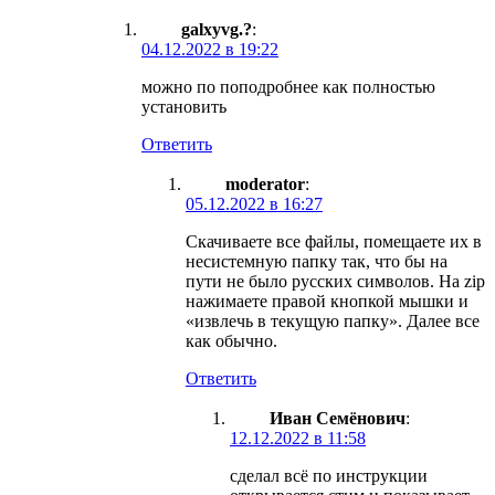
galxyvg.?
:
04.12.2022 в 19:22
можно по поподробнее как полностью
установить
Ответить
moderator
:
05.12.2022 в 16:27
Скачиваете все файлы, помещаете их в
несистемную папку так, что бы на
пути не было русских символов. На zip
нажимаете правой кнопкой мышки и
«извлечь в текущую папку». Далее все
как обычно.
Ответить
Иван Семёнович
:
12.12.2022 в 11:58
сделал всё по инструкции