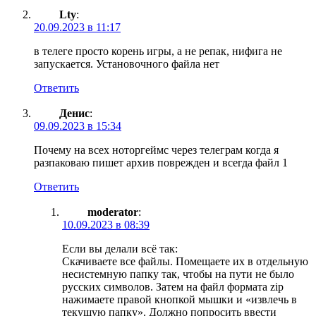
Lty
:
20.09.2023 в 11:17
в телеге просто корень игры, а не репак, нифига не
запускается. Установочного файла нет
Ответить
Денис
:
09.09.2023 в 15:34
Почему на всех ноторгеймс через телеграм когда я
разпаковаю пишет архив поврежден и всегда файл 1
Ответить
moderator
:
10.09.2023 в 08:39
Если вы делали всё так:
Скачиваете все файлы. Помещаете их в отдельную
несистемную папку так, чтобы на пути не было
русских символов. Затем на файл формата zip
нажимаете правой кнопкой мышки и «извлечь в
текущую папку». Должно попросить ввести