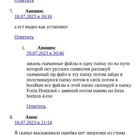
Ответить
Аноним
:
18.07.2023 в 16:16
а ест видео как установит
Ответить
Аноним
:
29.07.2023 в 20:46
закинь скачанные файлы в одну папку по на пути
которой нет русских символов распакуй
скачанный zip файл в эту папку потом зайди в
получившуюся папку потом в carck потом в
hoodlum все файлы в этой папке скопируй в папку
Forza Horizon4 с заменой потом нажми на forza
horizon 4.exe
Ответить
Анон
:
16.07.2023 в 21:14
Я скачал выскакивала ошибка нет лицензии из стима