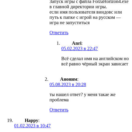
Запуск игры с файла ForzaHorizon4.exe
в главной директории игры.
если имя пользователя виндовс или
путь к папке с игрой на русском —
игра не запуститься
Ответить
Anri
:
05.02.2023 в 22:47
Всё сделал имя на английском но
всё равно чёрный экран зависает
Аноним
:
05.08.2023 в 20:28
ты нашел ответ? у меня такае же
проблема
Ответить
Happy
:
01.02.2023 в 10:47