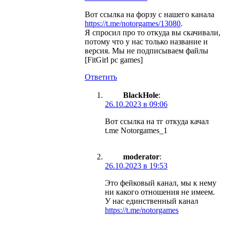
Вот ссылка на форзу с нашего канала
https://t.me/notorgames/13080
.
Я спросил про то откуда вы скачивали,
потому что у нас только название и
версия. Мы не подписываем файлы
[FitGirl pc games]
Ответить
BlackHole
:
26.10.2023 в 09:06
Вот ссылка на тг откуда качал
t.me Notorgames_1
moderator
:
26.10.2023 в 19:53
Это фейковый канал, мы к нему
ни какого отношения не имеем.
У нас единственный канал
https://t.me/notorgames