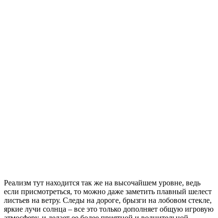
Реализм тут находится так же на высочайшем уровне, ведь
если присмотреться, то можно даже заметить плавный шелест
листьев на ветру. Следы на дороге, брызги на лобовом стекле,
яркие лучи солнца – все это только дополняет общую игровую
атмосферу, и делает ее более приятной и волнительной.