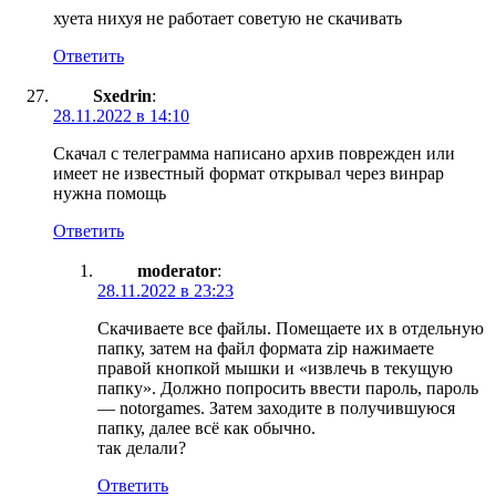
хуета нихуя не работает советую не скачивать
Ответить
Sxedrin
:
28.11.2022 в 14:10
Скачал с телеграмма написано архив поврежден или
имеет не известный формат открывал через винрар
нужна помощь
Ответить
moderator
:
28.11.2022 в 23:23
Скачиваете все файлы. Помещаете их в отдельную
папку, затем на файл формата zip нажимаете
правой кнопкой мышки и «извлечь в текущую
папку». Должно попросить ввести пароль, пароль
— notorgames. Затем заходите в получившуюся
папку, далее всё как обычно.
так делали?
Ответить