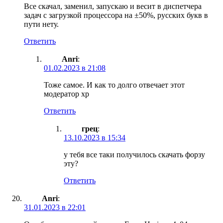
Все скачал, заменил, запускаю и весит в диспетчера
задач с загрузкой процессора на ±50%, русских букв в
пути нету.
Ответить
Anri
:
01.02.2023 в 21:08
Тоже самое. И как то долго отвечает этот
модератор хр
Ответить
грец
:
13.10.2023 в 15:34
у тебя все таки получилось скачать форзу
эту?
Ответить
Anri
:
31.01.2023 в 22:01