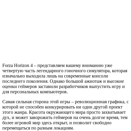
Forza
Horizon
4
Forza Horizon 4 – представляем вашему вниманию уже
четвертую часть легендарного гоночного симулятора, которая
изначально выходила лишь на современные консоли
последнего поколения. Однако большой ажиотаж и высокие
оценки геймеров заставили разработчиков выпустить игру и
для персональных компьютеров.
Самая сильная сторона этой игры – революционная графика, с
которой не способен конкурировать ни один другой проект
этого жанра. Красота окружающего мира просто захватывает
дух, и может заворожить геймеров на очень долгое время, тем
более игровой мир здесь открыт, и позволит свободно
перемещаться по разным локациям.