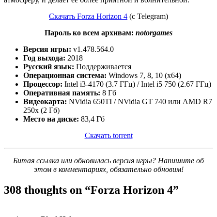
Скачать Forza Horizon 4
(с Telegram)
Пароль ко всем архивам:
notorgames
Версия игры:
v1.478.564.0
Год выхода:
2018
Русский язык:
Поддерживается
Операционная система:
Windows 7, 8, 10 (x64)
Процессор:
Intel i3-4170 (3.7 ГГц) / Intel i5 750 (2.67 ГГц)
Оперативная память:
8 Гб
Видеокарта:
NVidia 650TI / NVidia GT 740 или AMD R7
250x (2 Гб)
Место на диске:
83,4 Гб
Скачать torrent
Битая ссылка или обновилась версия игры? Напишите об
этом в комментариях, обязательно обновим!
308 thoughts on “
Forza Horizon 4
”