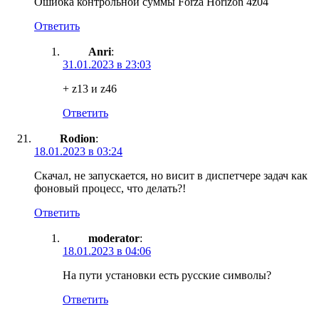
Ошибка контрольной суммы Forza Horizon 4z04
Ответить
Anri
:
31.01.2023 в 23:03
+ z13 и z46
Ответить
Rodion
:
18.01.2023 в 03:24
Скачал, не запускается, но висит в диспетчере задач как
фоновый процесс, что делать?!
Ответить
moderator
:
18.01.2023 в 04:06
На пути установки есть русские символы?
Ответить