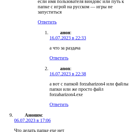
если имя пользователя виндовс или путь к
папке с игрой на русском — игры не
запуститься
Ответить
анон
:
16.07.2023 в 22:33
а что за раздача
Ответить
anon
:
16.07.2023 в 22:38
а вот с папкой forzaharizon4 или файлы
папки или же просто файл
forzaharizon4.exe
Ответить
Аноним
:
06.07.2023 в 17:06
Что делать папке exe нет