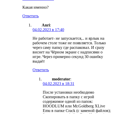
Какая именно?
Ответить
Anri
:
04.02.2023 в 17:40
Не работает- не запускается,.. и ярлык на
рабочем столе тоже не появляется. Только
через саму папку где распаковал. И сразу
виснет на Чёрном экране с надписями о
игре. Через примерно секунд 30 ошибку
выдаёт
Ответить
moderator
:
04.02.2023 в 18:31
После установки необходимо
Скопировать в папку с игрой
содержимое одной из папок:
HOODLUM или Mr.Goldberg XLive
Emu в папке Crack (с заменой файлов);