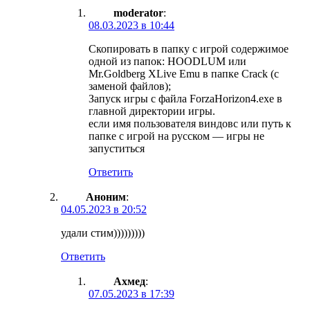
moderator
:
08.03.2023 в 10:44
Скопировать в папку с игрой содержимое
одной из папок: HOODLUM или
Mr.Goldberg XLive Emu в папке Crack (с
заменой файлов);
Запуск игры с файла ForzaHorizon4.exe в
главной директории игры.
если имя пользователя виндовс или путь к
папке с игрой на русском — игры не
запуститься
Ответить
Аноним
:
04.05.2023 в 20:52
удали стим)))))))))
Ответить
Ахмед
:
07.05.2023 в 17:39