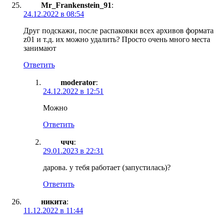
Mr_Frankenstein_91
:
24.12.2022 в 08:54
Друг подскажи, после распаковки всех архивов формата
z01 и т.д. их можно удалить? Просто очень много места
занимают
Ответить
moderator
:
24.12.2022 в 12:51
Можно
Ответить
ччч
:
29.01.2023 в 22:31
дарова. у тебя работает (запустилась)?
Ответить
никита
:
11.12.2022 в 11:44