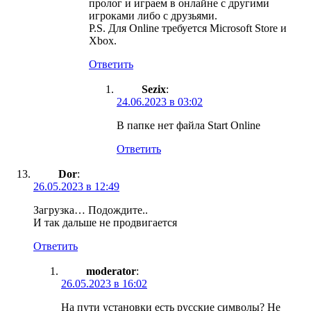
пролог и играем в онлайне с другими
игроками либо с друзьями.
P.S. Для Online требуется Microsoft Store и
Xbox.
Ответить
Sezix
:
24.06.2023 в 03:02
В папке нет файла Start Online
Ответить
Dor
:
26.05.2023 в 12:49
Загрузка… Подождите..
И так дальше не продвигается
Ответить
moderator
:
26.05.2023 в 16:02
На пути установки есть русские символы? Не