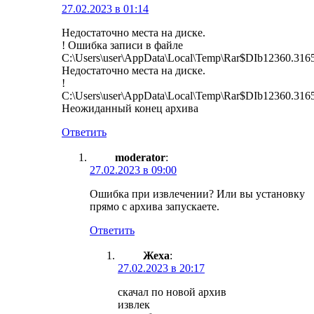
27.02.2023 в 01:14
Недостаточно места на диске.
! Ошибка записи в файле
C:\Users\user\AppData\Local\Temp\Rar$DIb12360.3165
Недостаточно места на диске.
!
C:\Users\user\AppData\Local\Temp\Rar$DIb12360.31654
Неожиданный конец архива
Ответить
moderator
:
27.02.2023 в 09:00
Ошибка при извлечении? Или вы установку
прямо с архива запускаете.
Ответить
Жеха
:
27.02.2023 в 20:17
скачал по новой архив
извлек