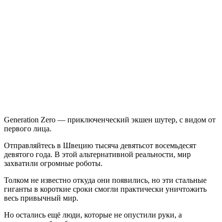
записи
Generation
Zero
Generation Zero — приключенческий экшен шутер, с видом от
первого лица.
Отправляйтесь в Швецию тысяча девятьсот восемьдесят
девятого года. В этой альтернативной реальности, мир
захватили огромные роботы.
Толком не известно откуда они появились, но эти стальные
гиганты в короткие сроки смогли практически уничтожить
весь привычный мир.
Но остались ещё люди, которые не опустили руки, а