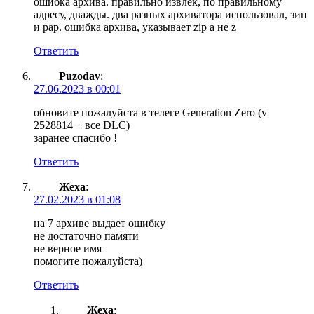
ошибка архива. правильно извлек, по правильному
адресу, дважды. два разных архиватора использовал, зип
и рар. ошибка архива, указывает zip а не z
Ответить
Puzodav
:
27.06.2023 в 00:01
обновите пожалуйста в телеге Generation Zero (v
2528814 + все DLC)
заранее спасибо !
Ответить
Жеха
:
27.02.2023 в 01:08
на 7 архиве выдает ошибку
не достаточно памяти
не верное имя
помогите пожалуйста)
Ответить
Жеха
: