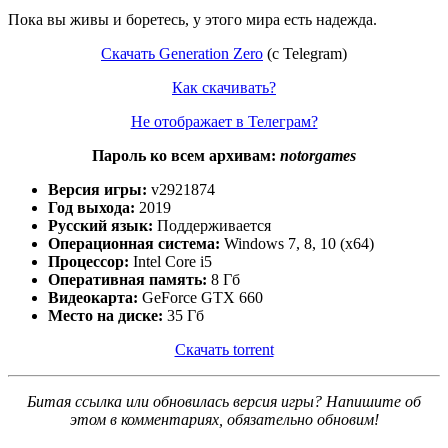
Пока вы живы и боретесь, у этого мира есть надежда.
Скачать Generation Zero
(с Telegram)
Как скачивать?
Не отображает в Телеграм?
Пароль ко всем архивам:
notorgames
Версия игры:
v2921874
Год выхода:
2019
Русский язык:
Поддерживается
Операционная система:
Windows 7, 8, 10 (x64)
Процессор:
Intel Core i5
Оперативная память:
8 Гб
Видеокарта:
GeForce GTX 660
Место на диске:
35 Гб
Скачать torrent
Битая ссылка или обновилась версия игры? Напишите об
этом в комментариях, обязательно обновим!