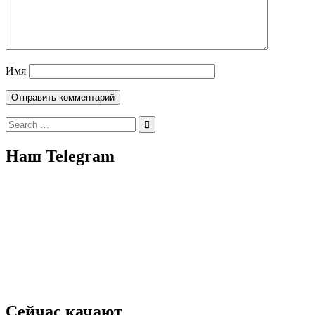
Имя
Search
for:
Наш Telegram
Сейчас качают