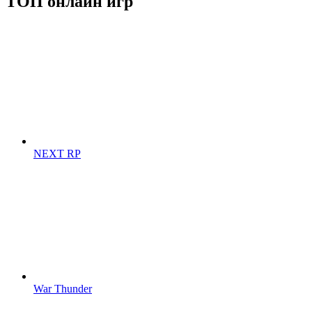
ТОП онлайн игр
NEXT RP
War Thunder