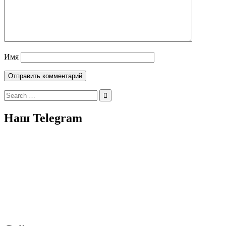
Имя
Search
for:
Наш Telegram