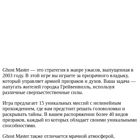
Ghost
Master
Ghost Master — это стратегия в жанре ужасов, выпущенная в
2003 году. В этой игре вы играете за призрачного владыку,
который управляет армией призраков и духов. Ваша задача —
напугать жителей городка Грейвенвилль, используя
различные сверхъестественные силы.
Игра предлагает 15 уникальных миссий с нелинейным
прохождением, где вам предстоит решать головоломки и
раскрывать тайны. В вашем распоряжении более 40 видов
призраков, каждый из которых обладает своими уникальными
способностями.
Ghost Master также отличается мрачной атмосферой,