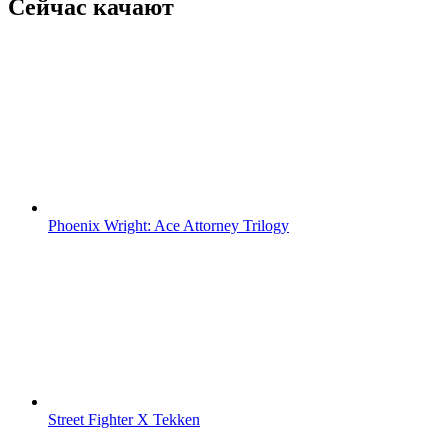
Сейчас качают
Phoenix Wright: Ace Attorney Trilogy
Street Fighter X Tekken