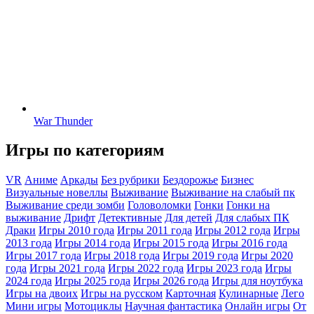
War Thunder
Игры по категориям
VR
Аниме
Аркады
Без рубрики
Бездорожье
Бизнес
Визуальные новеллы
Выживание
Выживание на слабый пк
Выживание среди зомби
Головоломки
Гонки
Гонки на
выживание
Дрифт
Детективные
Для детей
Для слабых ПК
Драки
Игры 2010 года
Игры 2011 года
Игры 2012 года
Игры
2013 года
Игры 2014 года
Игры 2015 года
Игры 2016 года
Игры 2017 года
Игры 2018 года
Игры 2019 года
Игры 2020
года
Игры 2021 года
Игры 2022 года
Игры 2023 года
Игры
2024 года
Игры 2025 года
Игры 2026 года
Игры для ноутбука
Игры на двоих
Игры на русском
Карточная
Кулинарные
Лего
Мини игры
Мотоциклы
Научная фантастика
Онлайн игры
От