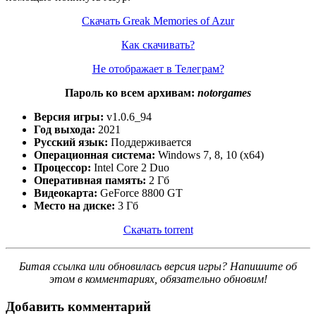
Скачать Greak Memories of Azur
Как скачивать?
Не отображает в Телеграм?
Пароль ко всем архивам:
notorgames
Версия игры:
v1.0.6_94
Год выхода:
2021
Русский язык:
Поддерживается
Операционная система:
Windows 7, 8, 10 (x64)
Процессор:
Intel Core 2 Duo
Оперативная память:
2 Гб
Видеокарта:
GeForce 8800 GT
Место на диске:
3 Гб
Скачать torrent
Битая ссылка или обновилась версия игры? Напишите об
этом в комментариях, обязательно обновим!
Добавить комментарий