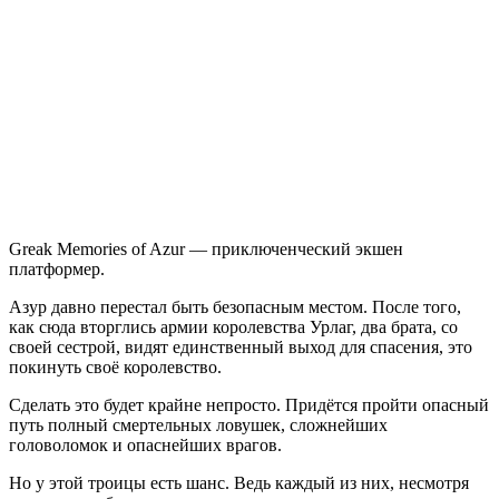
Memories
of
Azur
Greak Memories of Azur — приключенческий экшен
платформер.
Азур давно перестал быть безопасным местом. После того,
как сюда вторглись армии королевства Урлаг, два брата, со
своей сестрой, видят единственный выход для спасения, это
покинуть своё королевство.
Сделать это будет крайне непросто. Придётся пройти опасный
путь полный смертельных ловушек, сложнейших
головоломок и опаснейших врагов.
Но у этой троицы есть шанс. Ведь каждый из них, несмотря