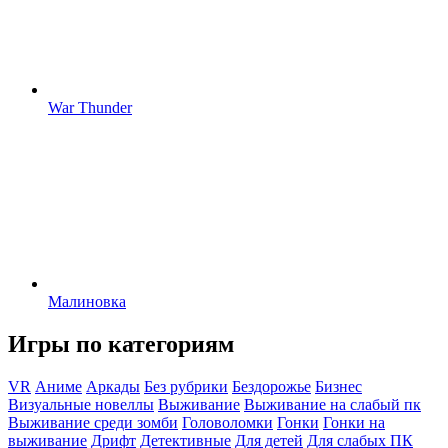
War Thunder
Малиновка
Игры по категориям
VR
Аниме
Аркады
Без рубрики
Бездорожье
Бизнес
Визуальные новеллы
Выживание
Выживание на слабый пк
Выживание среди зомби
Головоломки
Гонки
Гонки на
выживание
Дрифт
Детективные
Для детей
Для слабых ПК