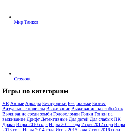
Мир Танков
Crossout
Игры по категориям
VR
Аниме
Аркады
Без рубрики
Бездорожье
Бизнес
Визуальные новеллы
Выживание
Выживание на слабый пк
Выживание среди зомби
Головоломки
Гонки
Гонки на
выживание
Дрифт
Детективные
Для детей
Для слабых ПК
Драки
Игры 2010 года
Игры 2011 года
Игры 2012 года
Игры
2013 года
Игры 2014 года
Игры 2015 года
Игры 2016 года