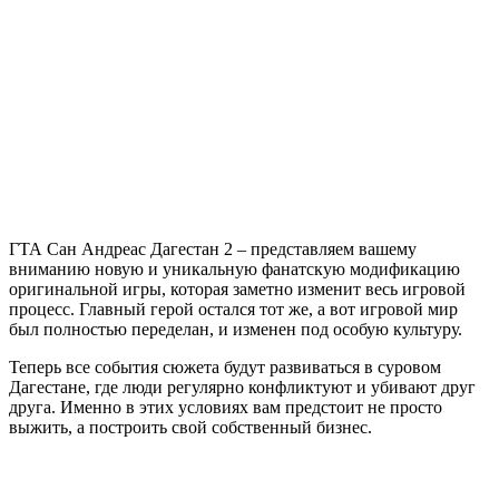
ГТА
Сан
Андреас
Дагестан
2
ГТА Сан Андреас Дагестан 2 – представляем вашему
вниманию новую и уникальную фанатскую модификацию
оригинальной игры, которая заметно изменит весь игровой
процесс. Главный герой остался тот же, а вот игровой мир
был полностью переделан, и изменен под особую культуру.
Теперь все события сюжета будут развиваться в суровом
Дагестане, где люди регулярно конфликтуют и убивают друг
друга. Именно в этих условиях вам предстоит не просто
выжить, а построить свой собственный бизнес.