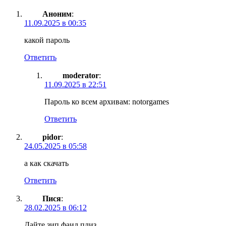
Аноним
:
11.09.2025 в 00:35
какой пароль
Ответить
moderator
:
11.09.2025 в 22:51
Пароль ко всем архивам: notorgames
Ответить
pidor
:
24.05.2025 в 05:58
а как скачать
Ответить
Пися
:
28.02.2025 в 06:12
Дайте зип фаил плиз