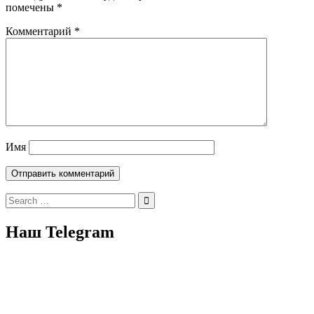
помечены
*
Комментарий
*
Имя
Search
for:
Наш Telegram