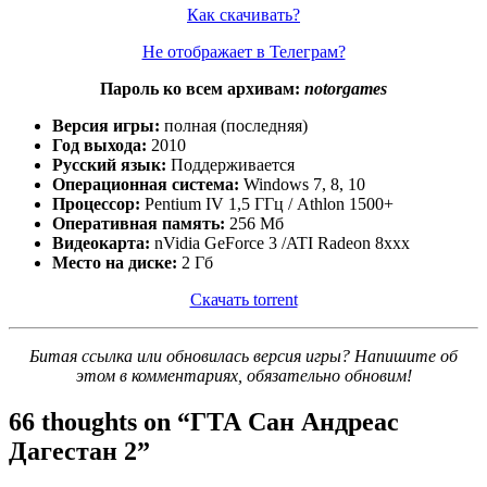
Как скачивать?
Не отображает в Телеграм?
Пароль ко всем архивам:
notorgames
Версия игры:
полная (последняя)
Год выхода:
2010
Русский язык:
Поддерживается
Операционная система:
Windows 7, 8, 10
Процессор:
Pentium IV 1,5 ГГц / Athlon 1500+
Оперативная память:
256 Мб
Видеокарта:
nVidia GeForce 3 /ATI Radeon 8xxx
Место на диске:
2 Гб
Скачать torrent
Битая ссылка или обновилась версия игры? Напишите об
этом в комментариях, обязательно обновим!
66 thoughts on “
ГТА Сан Андреас
Дагестан 2
”