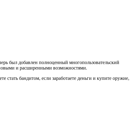
еперь был добавлен полноценный многопользовательский
е новыми и расширенными возможностями.
те стать бандитом, если заработаете деньги и купите оружие,