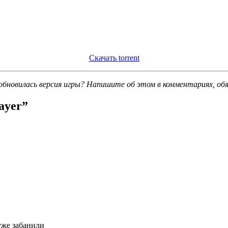
Скачать torrent
обновилась версия игры? Напишите об этом в комментариях, об
ayer
”
уже забанили