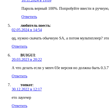
10.11.2024 в 19:09
Пароль верный 100%. Попробуйте ввести в ручную,
Ответить
любитель поесть
:
02.05.2024 в 14:54
qq, нужно скачать обычную SA, а потом мультиплеер? это
Ответить
BUIGUI
:
20.03.2023 в 20:22
А что делать если у менч 03е версия но должна быть 0.3.7
Ответить
топкот
:
30.12.2022 в 12:17
ето лаунчер
Ответить