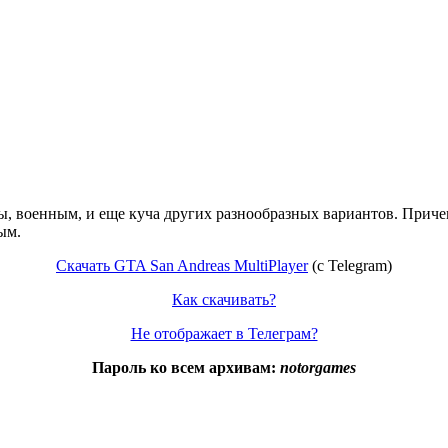
, военным, и еще куча других разнообразных вариантов. Причем
ым.
Скачать GTA San Andreas MultiPlayer
(c Telegram)
Как скачивать?
Не отображает в Телеграм?
Пароль ко всем архивам:
notorgames