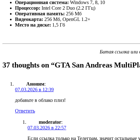
Операционная система:
Windows 7, 8, 10
Процессор:
Intel Core 2 Duo (2.2 ГГц)
Оперативная память:
256 Мб
Видеокарта:
256 Мб, OpenGL 1.2+
Место на диске:
1,5 Гб
Битая ссылка или 
37 thoughts on “
GTA San Andreas MultiPl
Аноним
:
07.03.2026 в 12:39
добавьте в облако плиз!
Ответить
moderator
:
07.03.2026 в 22:57
Если ссылка только на Телеграм, значит остальные 