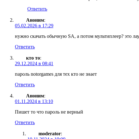
Ответить
Аноним
:
05.02.2026 в 17:29
нужно скачать обычную SA, а потом мультиплеер? это ла
Ответить
кто то
:
29.12.2024 в 08:41
пароль notorgames для тех кто не знает
Ответить
Аноним
:
01.11.2024 в 13:10
Пишет то что пароль не верный
Ответить
moderator
: