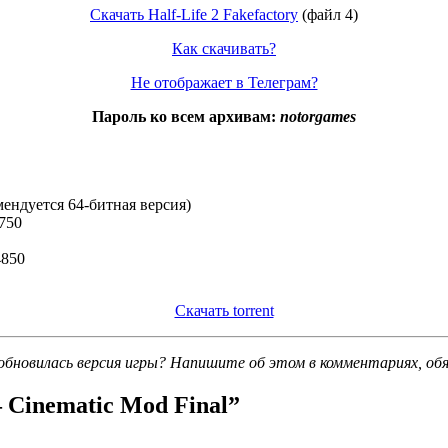
Скачать Half-Life 2 Fakefactory
(файл 4)
Как скачивать?
Не отображает в Телеграм?
Пароль ко всем архивам:
notorgames
омендуется 64-битная версия)
8750
4850
Скачать torrent
обновилась версия игры? Напишите об этом в комментариях, об
— Cinematic Mod Final
”