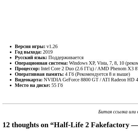
Версия игры:
v1.26
Год выхода:
2019
Русский язык:
Поддерживается
Операционная система:
Windows XP, Vista, 7, 8, 10 (рек
Процессор:
Intel Core 2 Duo (2.6 ГГц) / AMD Phenom X3 
Оперативная память:
4 Гб (Рекомендуется 8 и выше)
Видеокарта:
NVIDIA GeForce 8800 GT / ATI Radeon HD 
Место на диске:
55 Гб
Битая ссылка или 
12 thoughts on “
Half-Life 2 Fakefactory 