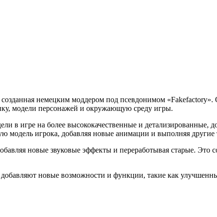
e 2, созданная немецким моддером под псевдонимом «Fakefactory
ику, модели персонажей и окружающую среду игры.
дели в игре на более высококачественные и детализированные, д
ую модель игрока, добавляя новые анимации и выполняя другие
 добавляя новые звуковые эффекты и переработывая старые. Это
ые добавляют новые возможности и функции, такие как улучшенн