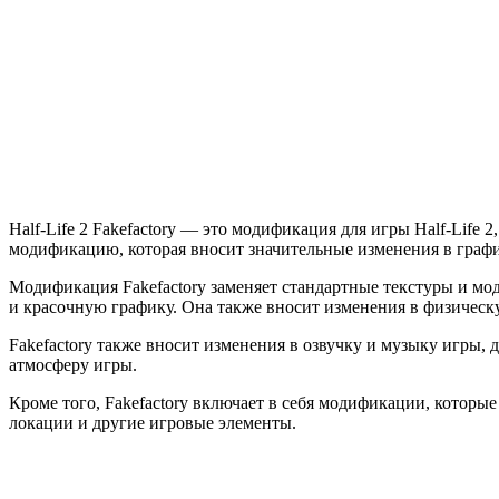
Life
2
Fakefactory
—
Cinematic
Mod
Final
Half-Life 2 Fakefactory — это модификация для игры Half-Lif
модификацию, которая вносит значительные изменения в граф
Модификация Fakefactory заменяет стандартные текстуры и мо
и красочную графику. Она также вносит изменения в физическ
Fakefactory также вносит изменения в озвучку и музыку игры,
атмосферу игры.
Кроме того, Fakefactory включает в себя модификации, котор
локации и другие игровые элементы.