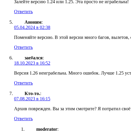
Залейте версию 1.24 или 1.25. Эта просто не играбельна!
Ответить
Аноним
:
05.04.2024 в 02:38
Поменяйте версию. В этой версии много багов, вылетов,
Ответить
зае#ался
:
18.10.2023 в 16:52
Версия 1.26 неиграбельна. Много ошибок. Лучше 1.25 ус
Ответить
Кто-то.
:
07.08.2023 в 16:15
Архив поврежден. Вы за этим смотрите? Я потратил своё
Ответить
moderator
: