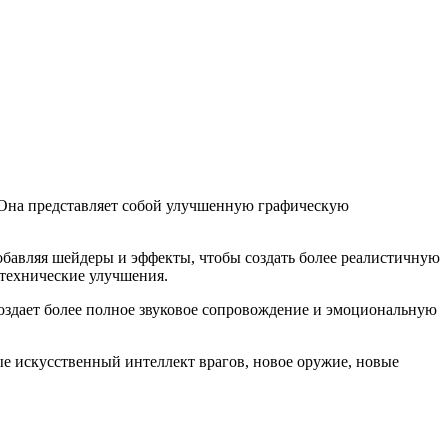
». Она представляет собой улучшенную графическую
обавляя шейдеры и эффекты, чтобы создать более реалистичную
 технические улучшения.
 создает более полное звуковое сопровождение и эмоциональную
ые искусственный интеллект врагов, новое оружие, новые