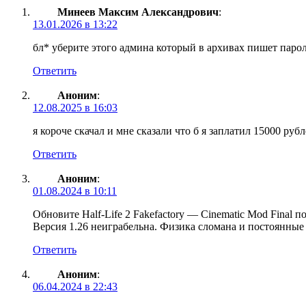
Минеев Максим Александрович
:
13.01.2026 в 13:22
бл* уберите этого админа который в архивах пишет паро
Ответить
Аноним
:
12.08.2025 в 16:03
я короче скачал и мне сказали что б я заплатил 15000 руб
Ответить
Аноним
:
01.08.2024 в 10:11
Обновите Half-Life 2 Fakefactory — Cinematic Mod Final п
Версия 1.26 неиграбельна. Физика сломана и постоянные 
Ответить
Аноним
:
06.04.2024 в 22:43