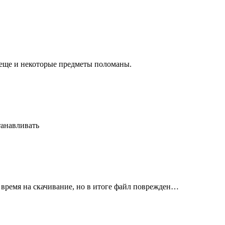
 еще и некоторые предметы поломаны.
танавливать
 время на скачивание, но в итоге файл поврежден…