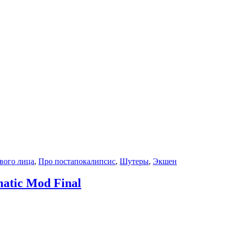
вого лица
,
Про постапокалипсис
,
Шутеры
,
Экшен
matic Mod Final