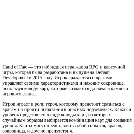
of
Fate
Hand of Fate — это гибридная игра жанра RPG и карточной
игры, которая была разработана и выпущена Defiant
Development в 2015 году. Игрок сражается со врагами,
управляет своими характеристиками и находит сокровища,
используя колоду карт, которые создаются до начала каждого
игрового сеанса.
Игрок играет в роли героя, которому предстоит сразиться с
врагами и пройти испытания в опасных подземельях. Каждый
уровень представлен в виде колоды карт, из которых
случайным образом выбирается комбинация карт для создания
уровня. Карты могут представлять собой события, врагов,
сокровища, и другие препятствия.