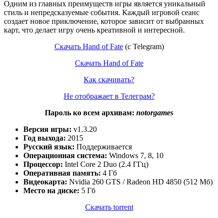
Одним из главных преимуществ игры является уникальный
стиль и непредсказуемые события. Каждый игровой сеанс
создает новое приключение, которое зависит от выбранных
карт, что делает игру очень креативной и интересной.
Скачать Hand of Fate
(c Telegram)
Скачать Hand of Fate
Как скачивать?
Не отображает в Телеграм?
Пароль ко всем архивам:
notorgames
Версия игры:
v1.3.20
Год выхода:
2015
Русский язык:
Поддерживается
Операционная система:
Windows 7, 8, 10
Процессор:
Intel Core 2 Duo (2.4 ГГц)
Оперативная память:
4 Гб
Видеокарта:
Nvidia 260 GTS / Radeon HD 4850 (512 Мб)
Место на диске:
5 Гб
Скачать torrent