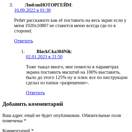
ЛюблюНОТОРГЕЙМ
:
16.09.2022 в 01:30
Ребят расскажите как её поставить на весь экран если у
меня 1920х1080? не ставится меню всегда где-то в
стороне(
Ответить
BlackCka304Nik
:
02.01.2023 в 21:50
Тоже тыкал много, мне помогло в параметрах
экрана поставить масштаб на 100% выставить,
было до этого 125% ну и плюс все по инструкции
сделал из папки «разрешение».
Ответить
Добавить комментарий
Ваш адрес email не будет опубликован.
Обязательные поля
помечены
*
Комментарий
*