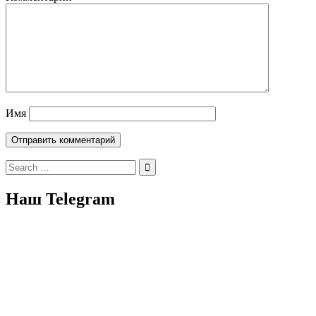
Имя
Search
for:
Наш Telegram