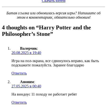
Скачать torrent
Битая ссылка или обновилась версия игры? Напишите об
этом в комментариях, обязательно обновим!
4 thoughts on “
Harry Potter and the
Philosopher’s Stone
”
Валерчик
:
20.08.2025 в 19:40
Игра на пол-экрана, все сдвинулось вправо, как быть
подскажите пожалуйста. Заранее благодарю
Ответить
Аноним
:
27.05.2025 в 00:40
На виндоус 11 походу не работает ребят
Ответить