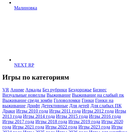
Малиновка
NEXT RP
Игры по категориям
VR
Аниме
Аркады
Без рубрики
Бездорожье
Бизнес
Визуальные новеллы
Выживание
Выживание на слабый пк
Выживание среди зомби
Головоломки
Гонки
Гонки на
выживание
Дрифт
Детективные
Для детей
Для слабых ПК
Драки
Игры 2010 года
Игры 2011 года
Игры 2012 года
Игры
2013 года
Игры 2014 года
Игры 2015 года
Игры 2016 года
Игры 2017 года
Игры 2018 года
Игры 2019 года
Игры 2020
года
Игры 2021 года
Игры 2022 года
Игры 2023 года
Игры