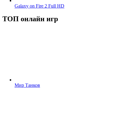
Galaxy on Fire 2 Full HD
ТОП онлайн игр
Мир Танков