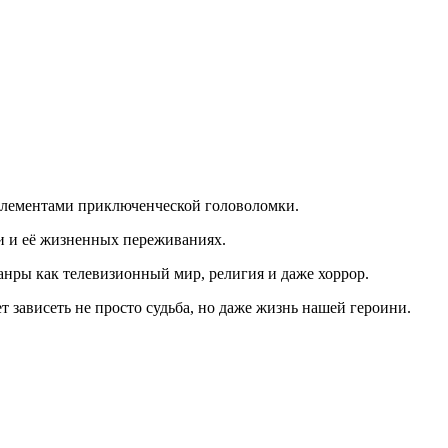
 элементами приключенческой головоломки.
 и её жизненных переживаниях.
анры как телевизионный мир, религия и даже хоррор.
 зависеть не просто судьба, но даже жизнь нашей героини.