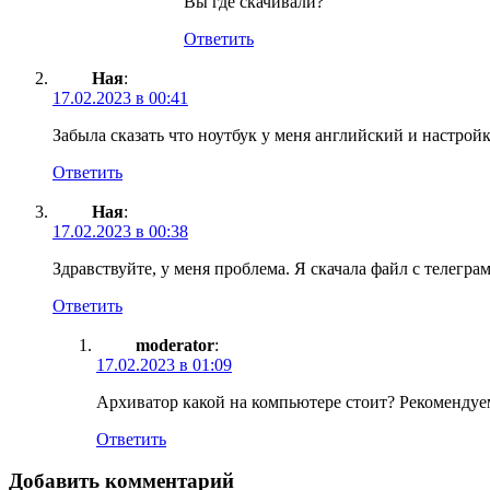
Вы где скачивали?
Ответить
Ная
:
17.02.2023 в 00:41
Забыла сказать что ноутбук у меня английский и настрой
Ответить
Ная
:
17.02.2023 в 00:38
Здравствуйте, у меня проблема. Я скачала файл с телегра
Ответить
moderator
:
17.02.2023 в 01:09
Архиватор какой на компьютере стоит? Рекоменду
Ответить
Добавить комментарий