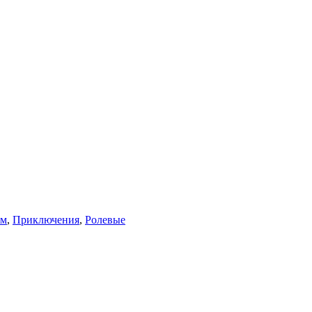
ом
,
Приключения
,
Ролевые