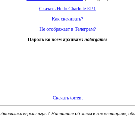
Скачать Hello Charlotte EP.1
Как скачивать?
Не отображает в Телеграм?
Пароль ко всем архивам:
notorgames
Скачать torrent
обновилась версия игры? Напишите об этом в комментариях, об