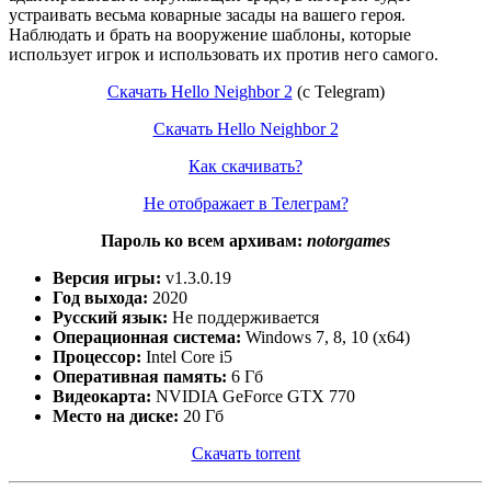
устраивать весьма коварные засады на вашего героя.
Наблюдать и брать на вооружение шаблоны, которые
использует игрок и использовать их против него самого.
Скачать Hello Neighbor 2
(c Telegram)
Скачать Hello Neighbor 2
Как скачивать?
Не отображает в Телеграм?
Пароль ко всем архивам:
notorgames
Версия игры:
v1.3.0.19
Год выхода:
2020
Русский язык:
Не поддерживается
Операционная система:
Windows 7, 8, 10 (x64)
Процессор:
Intel Core i5
Оперативная память:
6 Гб
Видеокарта:
NVIDIA GeForce GTX 770
Место на диске:
20 Гб
Скачать torrent