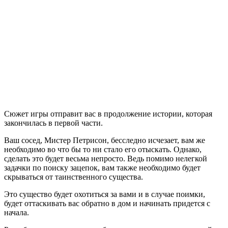
Hello
Neighbor
2
Сюжет игры отправит вас в продолжение истории, которая
закончилась в первой части.
Ваш сосед, Мистер Петрисон, бесследно исчезает, вам же
необходимо во что бы то ни стало его отыскать. Однако,
сделать это будет весьма непросто. Ведь помимо нелегкой
задачки по поиску зацепок, вам также необходимо будет
скрываться от таинственного существа.
Это существо будет охотиться за вами и в случае поимки,
будет оттаскивать вас обратно в дом и начинать придется с
начала.