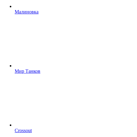
Малиновка
Мир Танков
Crossout