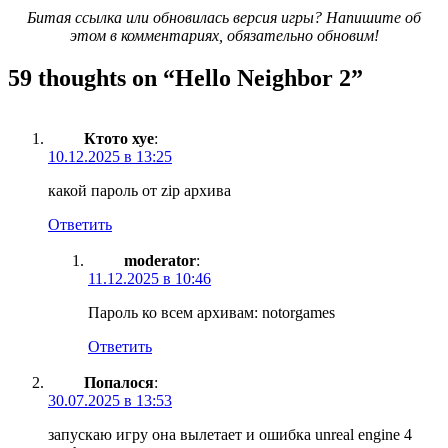
Битая ссылка или обновилась версия игры? Напишите об
этом в комментариях, обязательно обновим!
59 thoughts on “
Hello Neighbor 2
”
Ктото хуе
:
10.12.2025 в 13:25
какой пароль от zip архива
Ответить
moderator
:
11.12.2025 в 10:46
Пароль ко всем архивам: notorgames
Ответить
Попалося
:
30.07.2025 в 13:53
запускаю игру она вылетает и ошибка unreal engine 4