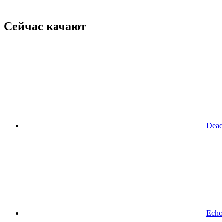
Сейчас качают
Dead
Echo