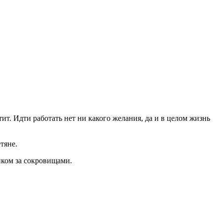
ит. Идти работать нет ни какого желания, да и в целом жизнь
тяне.
иком за сокровищами.