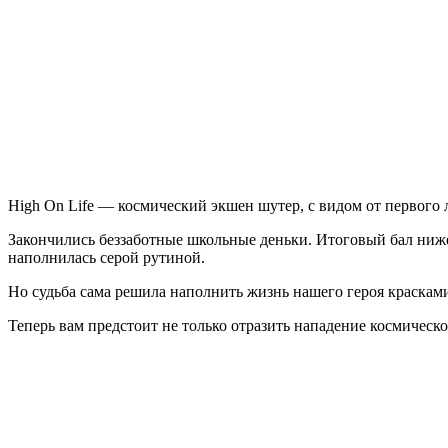
On
Life
High On Life — космический экшен шутер, с видом от первого 
Закончились беззаботные школьные деньки. Итоговый бал ниже с
наполнилась серой рутиной.
Но судьба сама решила наполнить жизнь нашего героя краскам
Теперь вам предстоит не только отразить нападение космичес