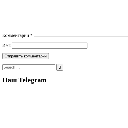
Комментарий
*
Имя
Search
for:
Наш Telegram