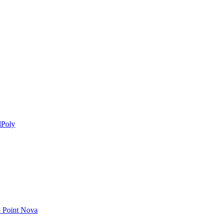
Poly
 Point Nova