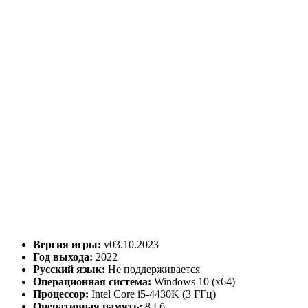
Версия игры:
v03.10.2023
Год выхода:
2022
Русский язык:
Не поддерживается
Операционная система:
Windows 10 (x64)
Процессор:
Intel Core i5-4430K (3 ГГц)
Оперативная память:
8 Гб