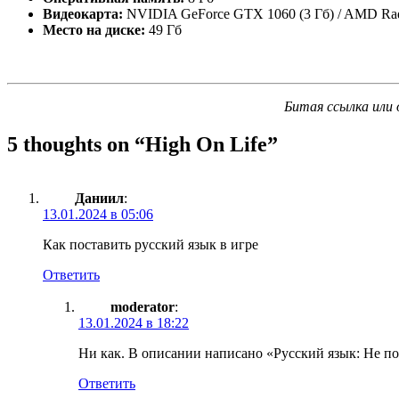
Видеокарта:
NVIDIA GeForce GTX 1060 (3 Гб) / AMD Rad
Место на диске:
49 Гб
Битая ссылка или 
5 thoughts on “
High On Life
”
Даниил
:
13.01.2024 в 05:06
Как поставить русский язык в игре
Ответить
moderator
:
13.01.2024 в 18:22
Ни как. В описании написано «Русский язык: Не п
Ответить