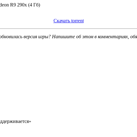
eon R9 290x (4 Гб)
Скачать torrent
обновилась версия игры? Напишите об этом в комментариях, об
оддерживается»