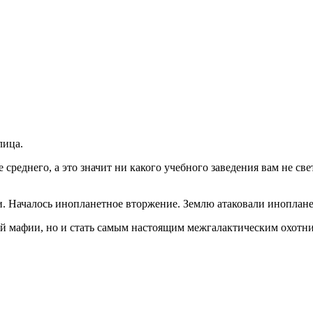
лица.
реднего, а это значит ни какого учебного заведения вам не свет
и. Началось инопланетное вторжение. Землю атаковали иноплане
кой мафии, но и стать самым настоящим межгалактическим охотн