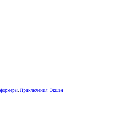
тформеры
,
Приключения
,
Экшен