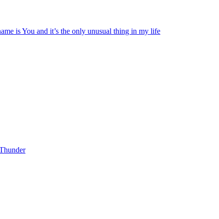
me is You and it’s the only unusual thing in my life
Thunder