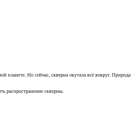
й планете. Но сейчас, скверна окутала всё вокруг. Природа
вить распространение скверны.