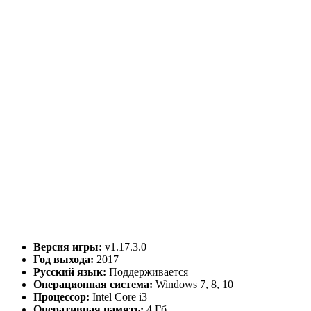
Версия игры:
v1.17.3.0
Год выхода:
2017
Русский язык:
Поддерживается
Операционная система:
Windows 7, 8, 10
Процессор:
Intel Core i3
Оперативная память:
4 Гб