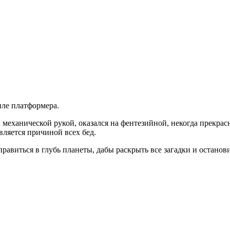
ле платформера.
механической рукой, оказался на фентезийной, некогда прекрасно
вляется причиной всех бед.
правиться в глубь планеты, дабы раскрыть все загадки и остано