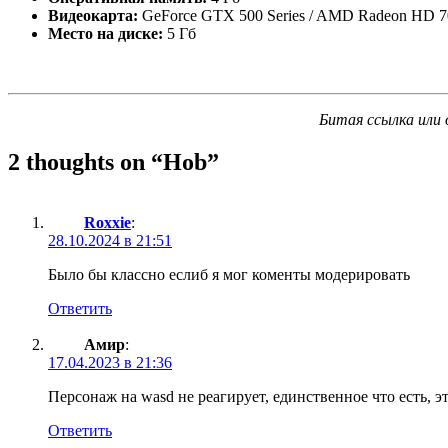
Видеокарта:
GeForce GTX 500 Series / AMD Radeon HD 700
Место на диске:
5 Гб
Битая ссылка или 
2 thoughts on “
Hob
”
Roxxie
:
28.10.2024 в 21:51
Было бы классно еслиб я мог коменты модерировать
Ответить
Амир
:
17.04.2023 в 21:36
Персонаж на wasd не реагирует, единственное что есть, э
Ответить