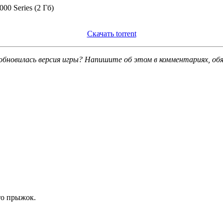
0 Series (2 Гб)
Скачать torrent
обновилась версия игры? Напишите об этом в комментариях, об
то прыжок.