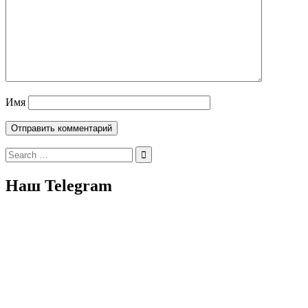
Имя
Search
for:
Наш Telegram