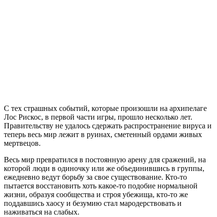
How
to
Survive
2
С тех страшных событий, которые произошли на архипелаге
Лос Рискос, в первой части игры, прошло несколько лет.
Правительству не удалось сдержать распространение вируса и
теперь весь мир лежит в руинах, сметенный ордами живых
мертвецов.
Весь мир превратился в постоянную арену для сражений, на
которой люди в одиночку или же объединившись в группы,
ежедневно ведут борьбу за свое существование. Кто-то
пытается восстановить хоть какое-то подобие нормальной
жизни, образуя сообщества и строя убежища, кто-то же
поддавшись хаосу и безумию стал мародерствовать и
наживаться на слабых.