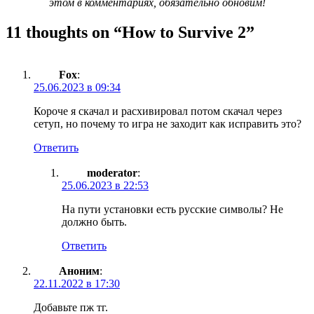
этом в комментариях, обязательно обновим!
11 thoughts on “
How to Survive 2
”
Fox
:
25.06.2023 в 09:34
Короче я скачал и расхивировал потом скачал через
сетуп, но почему то игра не заходит как исправить это?
Ответить
moderator
:
25.06.2023 в 22:53
На пути установки есть русские символы? Не
должно быть.
Ответить
Аноним
:
22.11.2022 в 17:30
Добавьте пж тг.