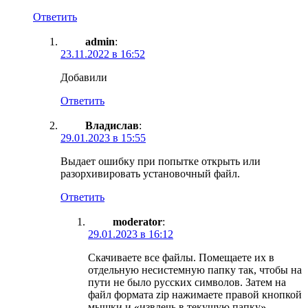
Ответить
admin
:
23.11.2022 в 16:52
Добавили
Ответить
Владислав
:
29.01.2023 в 15:55
Выдает ошибку при попытке открыть или
разорхивировать установочный файл.
Ответить
moderator
:
29.01.2023 в 16:12
Скачиваете все файлы. Помещаете их в
отдельную несистемную папку так, чтобы на
пути не было русских символов. Затем на
файл формата zip нажимаете правой кнопкой
мышки и «извлечь в текущую папку».