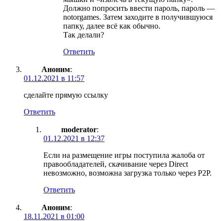
Должно попросить ввести пароль, пароль —
notorgames. Затем заходите в получившуюся
папку, далее всё как обычно.
Так делали?
Ответить
Аноним
:
01.12.2021 в 11:57
сделайте прямую ссылку
Ответить
moderator
:
01.12.2021 в 12:37
Если на размещение игры поступила жалоба от
правообладателей, скачивание через Direct
невозможно, возможна загрузка только через P2P.
Ответить
Аноним
:
18.11.2021 в 01:00