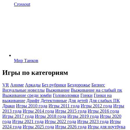
Crossout
Мир Танков
Игры по категориям
VR
Аниме
Аркады
Без рубрики
Бездорожье
Бизнес
Визуальные новеллы
Выживание
Выживание на слабый пк
Выживание среди зомби
Головоломки
Гонки
Гонки на
выживание
Дрифт
Детективные
Для детей
Для слабых ПК
Драки
Игры 2010 года
Игры 2011 года
Игры 2012 года
Игры
2013 года
Игры 2014 года
Игры 2015 года
Игры 2016 года
Игры 2017 года
Игры 2018 года
Игры 2019 года
Игры 2020
года
Игры 2021 года
Игры 2022 года
Игры 2023 года
Игры
2024 года
Игры 2025 года
Игры 2026 года
Игры для ноутбука