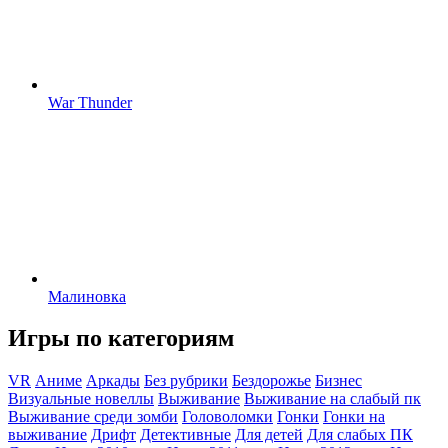
War Thunder
Малиновка
Игры по категориям
VR
Аниме
Аркады
Без рубрики
Бездорожье
Бизнес
Визуальные новеллы
Выживание
Выживание на слабый пк
Выживание среди зомби
Головоломки
Гонки
Гонки на
выживание
Дрифт
Детективные
Для детей
Для слабых ПК