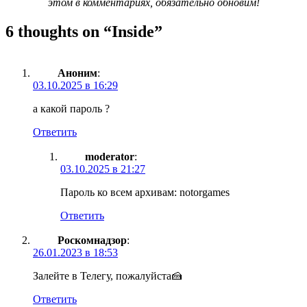
этом в комментариях, обязательно обновим!
6 thoughts on “
Inside
”
Аноним
:
03.10.2025 в 16:29
а какой пароль ?
Ответить
moderator
:
03.10.2025 в 21:27
Пароль ко всем архивам: notorgames
Ответить
Роскомнадзор
:
26.01.2023 в 18:53
Залейте в Телегу, пожалуйста🍰
Ответить