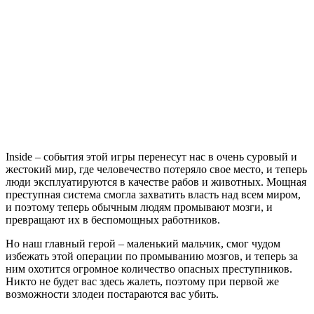
Inside
Inside – события этой игры перенесут нас в очень суровый и
жестокий мир, где человечество потеряло свое место, и теперь
люди эксплуатируются в качестве рабов и животных. Мощная
преступная система смогла захватить власть над всем миром,
и поэтому теперь обычным людям промывают мозги, и
превращают их в беспомощных работников.
Но наш главный герой – маленький мальчик, смог чудом
избежать этой операции по промыванию мозгов, и теперь за
ним охотится огромное количество опасных преступников.
Никто не будет вас здесь жалеть, поэтому при первой же
возможности злодеи постараются вас убить.