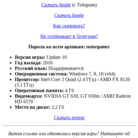
Скачать Inside
(c Telegram)
Скачать Inside
Как скачивать?
Не отображает в Телеграм?
Пароль ко всем архивам:
notorgames
Версия игры:
Update 10
Год выхода:
2016
Русский язык:
Поддерживается
Операционная система:
Windows 7, 8, 10 (x64)
Процессор:
Intel Core 2 Quad (2.4 ГГц) / AMD FX 8120
(3.1 ГГц)
Оперативная память:
4 Гб
Видеокарта:
NVIDIA GT 630, GT 650m / AMD Radeon
HD 6570
Место на диске:
2,2 Гб
Скачать torrent
Битая ссылка или обновилась версия игры? Напишите об