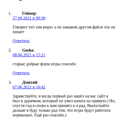
Геймер
:
27.09.2021 в 09:30
Говорит что там вирус а не накаком другом файле exe не
пишет
Ответить
Gosha
:
08.06.2021 в 15:21
старые добрые флеш игры спасибо
Ответить
Дмитий
:
07.06.2021 в 16:42
Здравствуйте, я когда первый раз зашёл на вас сайт я
был в дурачком, который не умел качать на прямую.) Но,
спустя год я снова к вам пришёл и я рад. Выпускайте
дальше я буду только рад тем, что игры будут работать
нормально. Ещё раз спасибо.)