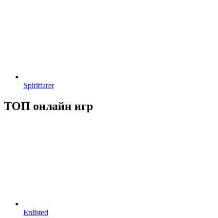
Spiritfarer
ТОП онлайн игр
Enlisted