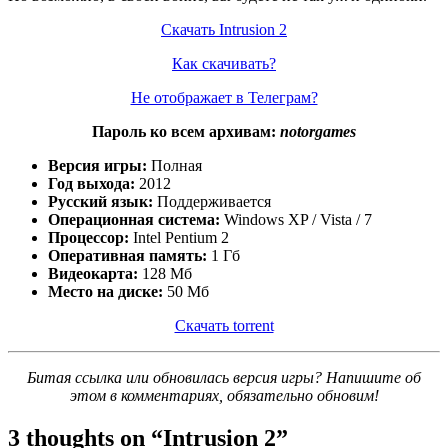
Скачать Intrusion 2
Как скачивать?
Не отображает в Телеграм?
Пароль ко всем архивам:
notorgames
Версия игры:
Полная
Год выхода:
2012
Русский язык:
Поддерживается
Операционная система:
Windows XP / Vista / 7
Процессор:
Intel Pentium 2
Оперативная память:
1 Гб
Видеокарта:
128 Мб
Место на диске:
50 Мб
Скачать torrent
Битая ссылка или обновилась версия игры? Напишите об
этом в комментариях, обязательно обновим!
3 thoughts on “
Intrusion 2
”