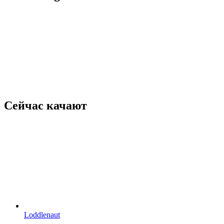
Сейчас качают
Loddlenaut