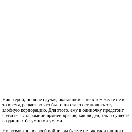
Наш герой, по воле случая, оказавшийся не в том месте не в
то время, решает во что бы то ни стало остановить эту
злобную корпорацию. Для этого, ему в одиночку предстоит
сразиться с огромной армией врагов, как людей, так и существ
созданных безумными умами.
Но возможно, в своей войне, вы будете не так уж и одиноки.