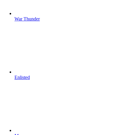
War Thunder
Enlisted