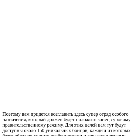
Поэтому вам придется возглавить здесь супер отряд особого
назначения, который должен будет положить конец суровому
правительственному режиму. Для этих целей вам тут будут
доступны около 150 уникальных бойцов, каждый из которых
будет обладать своими особенностями и характеристиками.