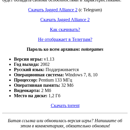
Скачать Jagged Alliance 2
(с Telegram)
Скачать Jagged Alliance 2
Как скачивать?
Не отображает в Телеграм?
Пароль ко всем архивам:
notorgames
Версия игры:
v1.13
Год выхода:
2002
Русский язык:
Поддерживается
Операционная система:
Windows 7, 8, 10
Процессор:
Pentium 133 МГц
Оперативная память:
32 Мб
Видеокарта:
2 Мб
Место на диске:
1,2 Гб
Скачать torrent
Битая ссылка или обновилась версия игры? Напишите об
этом в комментариях, обязательно обновим!