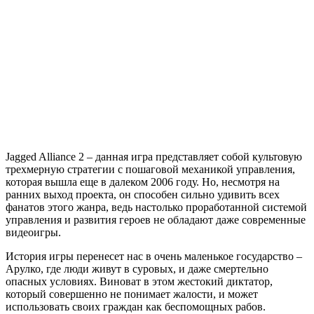
Jagged
Alliance
2
Jagged Alliance 2 – данная игра представляет собой культовую
трехмерную стратегии с пошаговой механикой управления,
которая вышла еще в далеком 2006 году. Но, несмотря на
ранних выход проекта, он способен сильно удивить всех
фанатов этого жанра, ведь настолько проработанной системой
управления и развития героев не обладают даже современные
видеоигры.
История игры перенесет нас в очень маленькое государство –
Арулко, где люди живут в суровых, и даже смертельно
опасных условиях. Виноват в этом жестокий диктатор,
который совершенно не понимает жалости, и может
использовать своих граждан как беспомощных рабов.