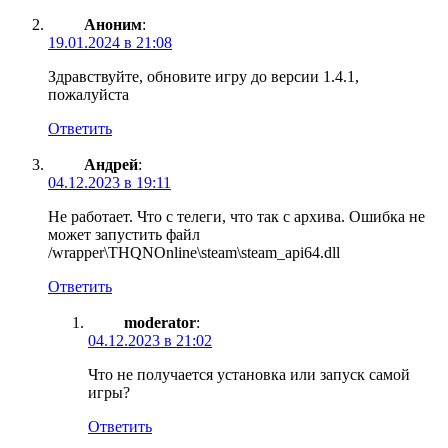
Аноним
:
19.01.2024 в 21:08
Здравствуйте, обновите игру до версии 1.4.1,
пожалуйста
Ответить
Андрей
:
04.12.2023 в 19:11
Не работает. Что с телеги, что так с архива. Ошибка не
может запустить файл
/wrapper\THQNOnline\steam\steam_api64.dll
Ответить
moderator
:
04.12.2023 в 21:02
Что не получается установка или запуск самой
игры?
Ответить