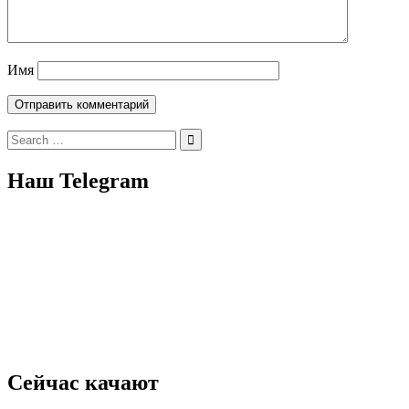
Имя
Search
for:
Наш Telegram
Сейчас качают