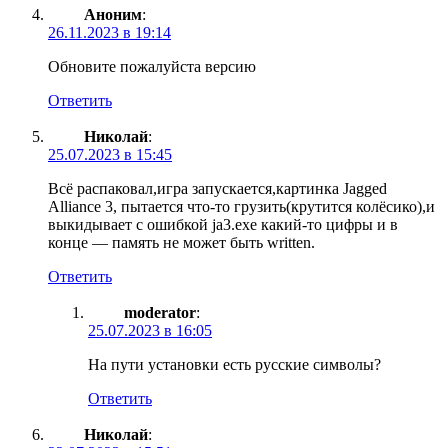
Аноним
:
26.11.2023 в 19:14
Обновите пожалуйста версию
Ответить
Николай
:
25.07.2023 в 15:45
Всё распаковал,игра запускается,картинка Jagged
Alliance 3, пытается что-то грузить(крутится колёсико),и
выкидывает с ошибкой ja3.exe какий-то цифры и в
конце — память не может быть written.
Ответить
moderator
:
25.07.2023 в 16:05
На пути установки есть русские символы?
Ответить
Николай
: