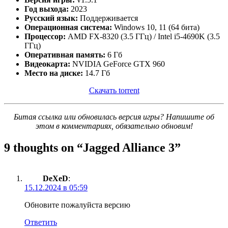
Год выхода:
2023
Русский язык:
Поддерживается
Операционная система:
Windows 10, 11 (64 бита)
Процессор:
AMD FX-8320 (3.5 ГГц) / Intel i5-4690K (3.5
ГГц)
Оперативная память:
6 Гб
Видеокарта:
NVIDIA GeForce GTX 960
Место на диске:
14.7 Гб
Скачать torrent
Битая ссылка или обновилась версия игры? Напишите об
этом в комментариях, обязательно обновим!
9 thoughts on “
Jagged Alliance 3
”
DeXeD
:
15.12.2024 в 05:59
Обновите пожалуйста версию
Ответить