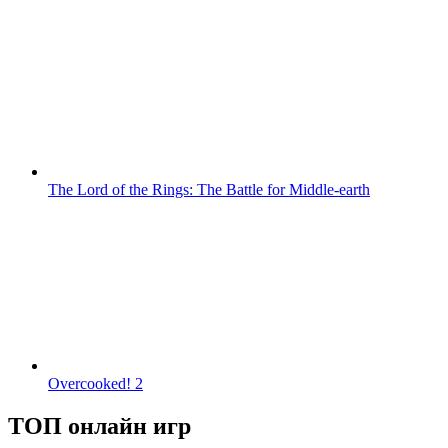
The Lord of the Rings: The Battle for Middle-earth
Overcooked! 2
ТОП онлайн игр