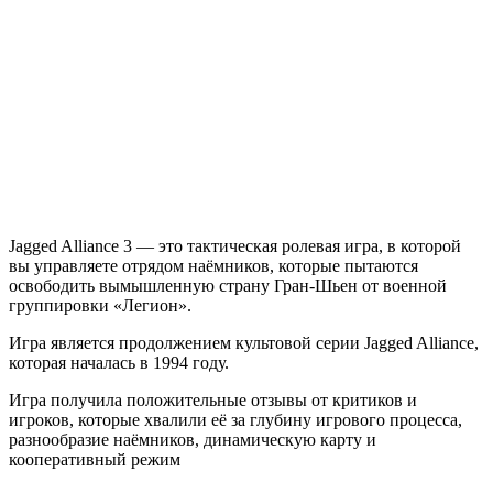
Jagged
Alliance
3
Jagged Alliance 3 — это тактическая ролевая игра, в которой
вы управляете отрядом наёмников, которые пытаются
освободить вымышленную страну Гран-Шьен от военной
группировки «Легион».
Игра является продолжением культовой серии Jagged Alliance,
которая началась в 1994 году.
Игра получила положительные отзывы от критиков и
игроков, которые хвалили её за глубину игрового процесса,
разнообразие наёмников, динамическую карту и
кооперативный режим