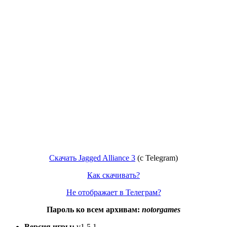
Скачать Jagged Alliance 3
(с Telegram)
Как скачивать?
Не отображает в Телеграм?
Пароль ко всем архивам:
notorgames
Версия игры:
v1.5.1