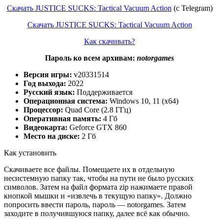
Скачать JUSTICE SUCKS: Tactical Vacuum Action
(c Telegram)
Скачать JUSTICE SUCKS: Tactical Vacuum Action
Как скачивать?
Пароль ко всем архивам:
notorgames
Версия игры:
v20331514
Год выхода:
2022
Русский язык:
Поддерживается
Операционная система:
Windows 10, 11 (x64)
Процессор:
Quad Core (2.8 ГГц)
Оперативная память:
4 Гб
Видеокарта:
Geforce GTX 860
Место на диске:
2 Гб
Как установить
Скачиваете все файлы. Помещаете их в отдельную
несистемную папку так, чтобы на пути не было русских
символов. Затем на файл формата zip нажимаете правой
кнопкой мышки и «извлечь в текущую папку». Должно
попросить ввести пароль, пароль — notorgames. Затем
заходите в получившуюся папку, далее всё как обычно.