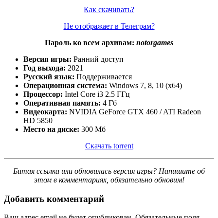
Как скачивать?
Не отображает в Телеграм?
Пароль ко всем архивам:
notorgames
Версия игры:
Ранний доступ
Год выхода:
2021
Русский язык:
Поддерживается
Операционная система:
Windows 7, 8, 10 (x64)
Процессор:
Intel Core i3 2.5 ГГц
Оперативная память:
4 Гб
Видеокарта:
NVIDIA GeForce GTX 460 / ATI Radeon
HD 5850
Место на диске:
300 Мб
Скачать torrent
Битая ссылка или обновилась версия игры? Напишите об
этом в комментариях, обязательно обновим!
Добавить комментарий
Ваш адрес email не будет опубликован.
Обязательные поля