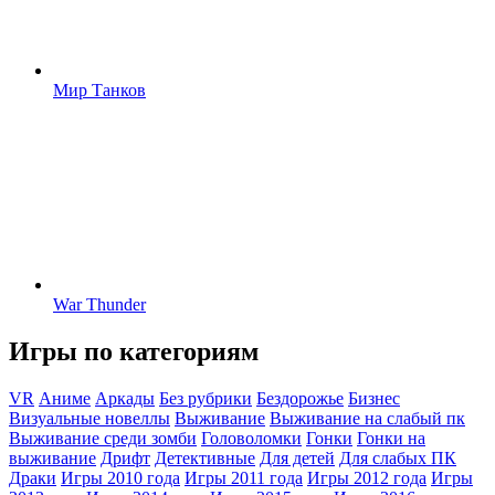
Мир Танков
War Thunder
Игры по категориям
VR
Аниме
Аркады
Без рубрики
Бездорожье
Бизнес
Визуальные новеллы
Выживание
Выживание на слабый пк
Выживание среди зомби
Головоломки
Гонки
Гонки на
выживание
Дрифт
Детективные
Для детей
Для слабых ПК
Драки
Игры 2010 года
Игры 2011 года
Игры 2012 года
Игры