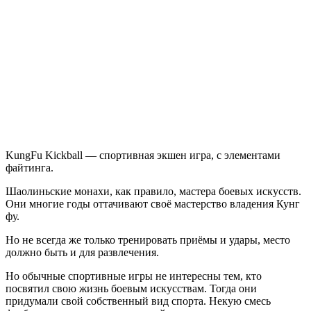
Kickball
KungFu Kickball — спортивная экшен игра, с элементами
файтинга.
Шаолиньские монахи, как правило, мастера боевых искусств.
Они многие годы оттачивают своё мастерство владения Кунг
фу.
Но не всегда же только тренировать приёмы и удары, место
должно быть и для развлечения.
Но обычные спортивные игры не интересны тем, кто
посвятил свою жизнь боевым искусствам. Тогда они
придумали свой собственный вид спорта. Некую смесь