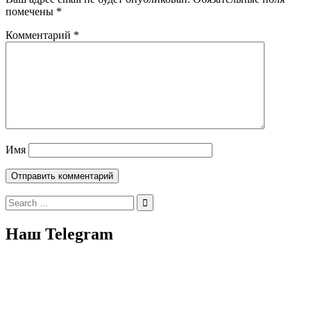
помечены
*
Комментарий
*
Имя
Search
for:
Наш Telegram