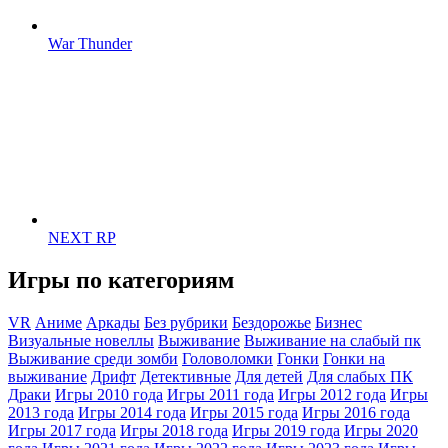
War Thunder
NEXT RP
Игры по категориям
VR
Аниме
Аркады
Без рубрики
Бездорожье
Бизнес
Визуальные новеллы
Выживание
Выживание на слабый пк
Выживание среди зомби
Головоломки
Гонки
Гонки на
выживание
Дрифт
Детективные
Для детей
Для слабых ПК
Драки
Игры 2010 года
Игры 2011 года
Игры 2012 года
Игры
2013 года
Игры 2014 года
Игры 2015 года
Игры 2016 года
Игры 2017 года
Игры 2018 года
Игры 2019 года
Игры 2020