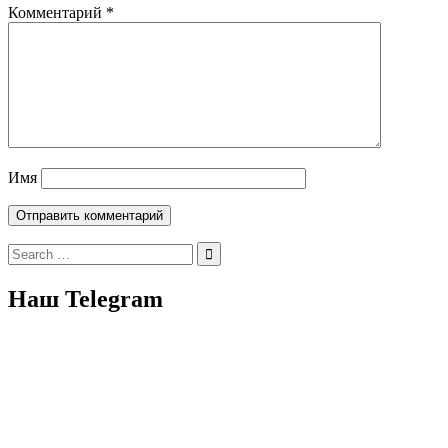
Комментарий
*
Имя
Search
for:
Наш Telegram