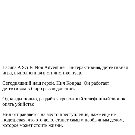
A
Sci-
Fi
Noir
Adventure
Lacuna A Sci-Fi Noir Adventure – интерактивная, детективная
игра, выполненная в стилистике нуар.
Сегодняшний наш герой, Нил Конрад. Он работает
детективом в бюро расследований.
Однажды ночью, раздаётся тревожный телефонный звонок,
опять убийство.
Нил отправляется на место преступления, даже ещё не
подозревая, что это дело, станет самым необычным делом,
которое может стоить жизни.