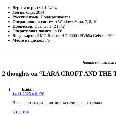
Версия игры:
v1.1.240.4
Год выхода:
2014
Русский язык:
Поддерживается
Операционная система:
Windows Vista, 7, 8, 10
Процессор:
Dual Core (2 ГГц)
Оперативная память:
4 Гб
Видеокарта:
AMD Radeon HD 6000 / NVidia GeForce 500
Место на диске:
3 Гб
Битая ссылка или 
2 thoughts on “
LARA CROFT AND THE 
Ыыы
:
14.11.2025 в 01:36
В игре нет сохранения, всегда начинаешь с начала
Ответить