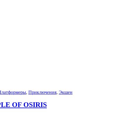
Платформеры
,
Приключения
,
Экшен
LE OF OSIRIS