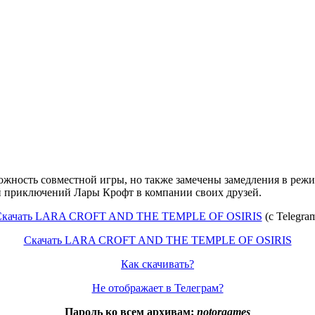
ожность совместной игры, но также замечены замедления в реж
ей приключений Лары Крофт в компании своих друзей.
Скачать LARA CROFT AND THE TEMPLE OF OSIRIS
(c Telegra
Скачать LARA CROFT AND THE TEMPLE OF OSIRIS
Как скачивать?
Не отображает в Телеграм?
Пароль ко всем архивам:
notorgames