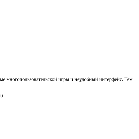
име многопользовательской игры и неудобный интерфейс. Тем
m)