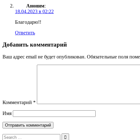
Аноним
:
18.04.2023 в 02:22
Благодарю!!
Ответить
Добавить комментарий
Ваш адрес email не будет опубликован.
Обязательные поля пом
Комментарий
*
Имя
Search