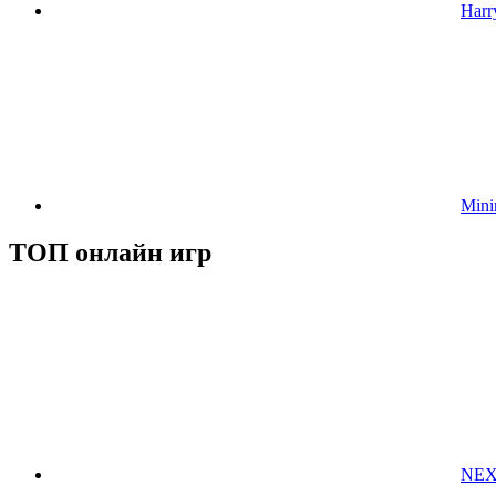
Harr
Mini
ТОП онлайн игр
NEX