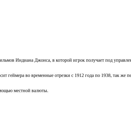
ильмов Индиана Джонса, в которой игрок получает под управлен
сит геймера во временные отрезки с 1912 года по 1938, так же 
омощью местной валюты.