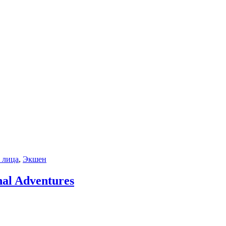
о лица
,
Экшен
al Adventures