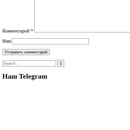
Комментарий
*
Имя
Search
for:
Наш Telegram