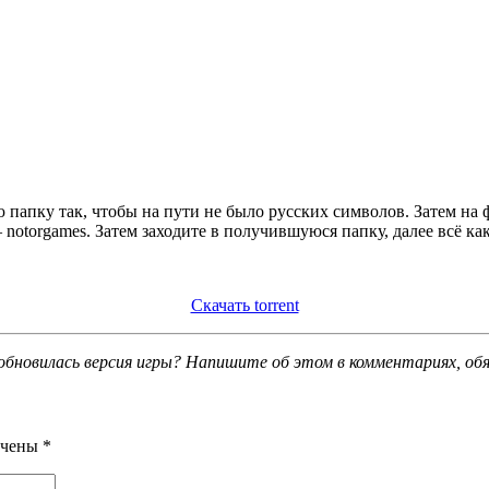
 папку так, чтобы на пути не было русских символов. Затем на
notorgames. Затем заходите в получившуюся папку, далее всё ка
Скачать torrent
обновилась версия игры? Напишите об этом в комментариях, об
ечены
*