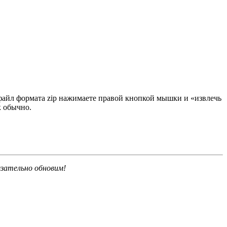
 файл формата zip нажимаете правой кнопкой мышки и «извлечь
к обычно.
язательно обновим!