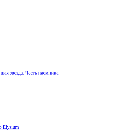
шая звезда. Честь наемника
o Elysium