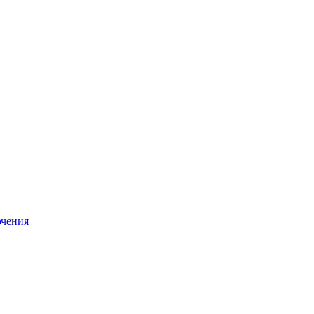
чения