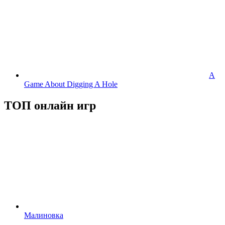
A
Game About Digging A Hole
ТОП онлайн игр
Малиновка