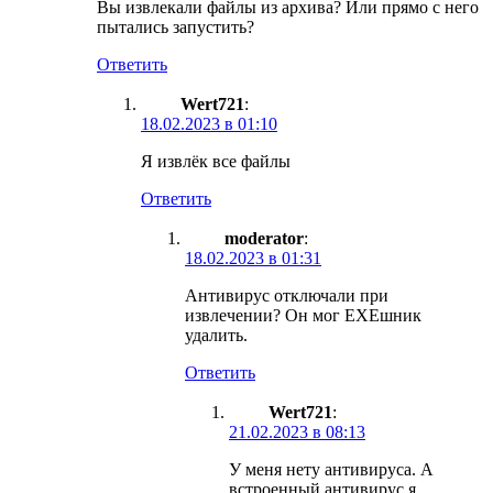
Вы извлекали файлы из архива? Или прямо с него
пытались запустить?
Ответить
Wert721
:
18.02.2023 в 01:10
Я извлëк все файлы
Ответить
moderator
:
18.02.2023 в 01:31
Антивирус отключали при
извлечении? Он мог ЕХЕшник
удалить.
Ответить
Wert721
:
21.02.2023 в 08:13
У меня нету антивируса. А
встроенный антивирус я