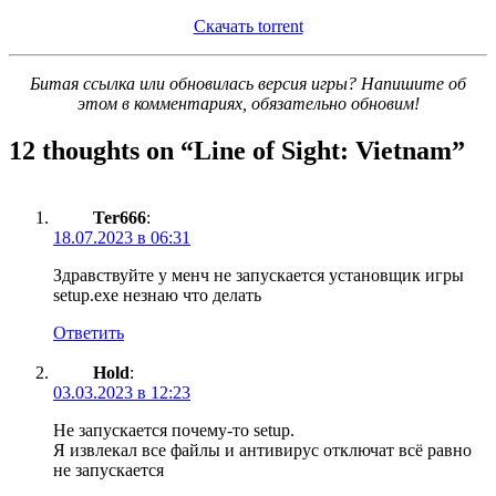
Скачать torrent
Битая ссылка или обновилась версия игры? Напишите об
этом в комментариях, обязательно обновим!
12 thoughts on “
Line of Sight: Vietnam
”
Ter666
:
18.07.2023 в 06:31
Здравствуйте у менч не запускается установщик игры
setup.exe незнаю что делать
Ответить
Hold
:
03.03.2023 в 12:23
Не запускается почему-то setup.
Я извлекал все файлы и антивирус отключат всë равно
не запускается