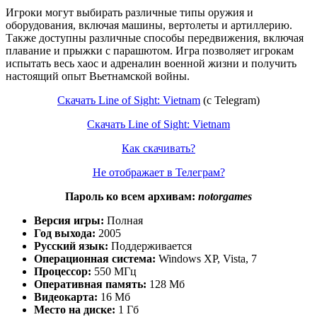
Игроки могут выбирать различные типы оружия и
оборудования, включая машины, вертолеты и артиллерию.
Также доступны различные способы передвижения, включая
плавание и прыжки с парашютом. Игра позволяет игрокам
испытать весь хаос и адреналин военной жизни и получить
настоящий опыт Вьетнамской войны.
Скачать Line of Sight: Vietnam
(c Telegram)
Скачать Line of Sight: Vietnam
Как скачивать?
Не отображает в Телеграм?
Пароль ко всем архивам:
notorgames
Версия игры:
Полная
Год выхода:
2005
Русский язык:
Поддерживается
Операционная система:
Windows XP, Vista, 7
Процессор:
550 МГц
Оперативная память:
128 Мб
Видеокарта:
16 Мб
Место на диске:
1 Гб