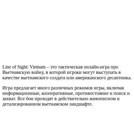
Line
of
Sight:
Vietnam
Line of Sight: Vietnam – это тактическая онлайн-игра про
Вьетнамскую войну, в которой игроки могут выступать в
качестве вьетнамского солдата или американского десантника.
Игра предлагает много различных режимов игры, включая
информационные, кооперативные, противостояние и поиск и
захват. Все бои проходят в действительно живописном и
детализированном вьетнамском ландшафте.