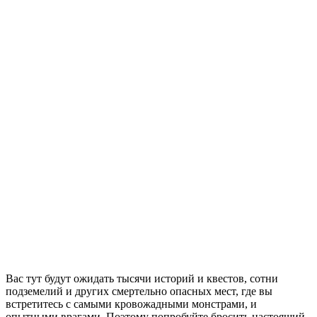
Вас тут будут ожидать тысячи историй и квестов, сотни
подземелий и других смертельно опасных мест, где вы
встретитесь с самыми кровожадными монстрами, и
опытными врагами. Поэтому попробуйте бросить настоящий