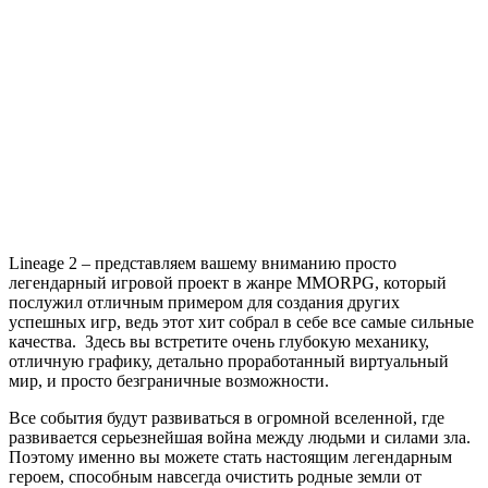
записи
Lineage
2
Lineage 2 – представляем вашему вниманию просто
легендарный игровой проект в жанре MMORPG, который
послужил отличным примером для создания других
успешных игр, ведь этот хит собрал в себе все самые сильные
качества. Здесь вы встретите очень глубокую механику,
отличную графику, детально проработанный виртуальный
мир, и просто безграничные возможности.
Все события будут развиваться в огромной вселенной, где
развивается серьезнейшая война между людьми и силами зла.
Поэтому именно вы можете стать настоящим легендарным
героем, способным навсегда очистить родные земли от