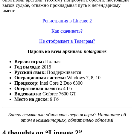
вызов судьбе, отважно прокладывая путь к легендарному
имени.
Регистрация в Lineage 2
Как скачивать?
Не отображает в Телеграм?
Пароль ко всем архивам:
notorgames
Версия игры:
Полная
Год выхода:
2015
Русский язык:
Поддерживается
Операционная система:
Windows 7, 8, 10
Процессор:
Intel Core 2 Duo 6300
Оперативная память:
4 Гб
Видеокарта:
Geforce 7600 GT
Место на диске:
9 Гб
Битая ссылка или обновилась версия игры? Напишите об
этом в комментариях, обязательно обновим!
4 thoughts on “
Lineage 2
”