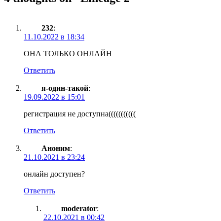
232
:
11.10.2022 в 18:34
ОНА ТОЛЬКО ОНЛАЙН
Ответить
я-один-такой
:
19.09.2022 в 15:01
регистрация не доступна(((((((((((
Ответить
Аноним
:
21.10.2021 в 23:24
онлайн доступен?
Ответить
moderator
:
22.10.2021 в 00:42