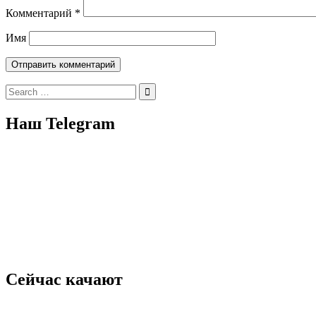
Комментарий
*
Имя
Search
for:
Наш Telegram
Сейчас качают