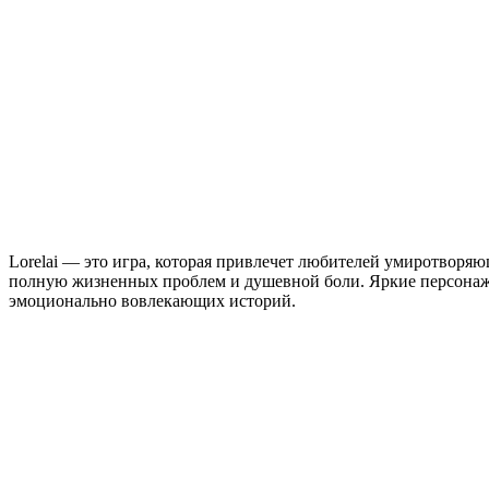
Lorelai — это игра, которая привлечет любителей умиротворя
полную жизненных проблем и душевной боли. Яркие персонажи,
эмоционально вовлекающих историй.