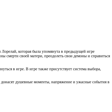
ни Лорелай, которая была упомянута в предыдущей игре
ины смерти своей матери, преодолеть свои демоны и справиться
уться в игре. В игре также присутствует система выбора,
ы донасят душевные моменты, напряжение и ужасные события в