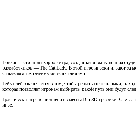
Lorelai — это инди-хоррор игра, созданная и выпущенная студ
разработчиков — The Cat Lady. В этой игре игроки играют за 
с тяжелыми жизненными испытаниями.
Геймплей заключается в том, чтобы решать головоломки, наход
которая позволяет игрокам выбирать, какой путь они будут сле
Графически игра выполнена в смеси 2D и 3D-графики. Светлая
игре.