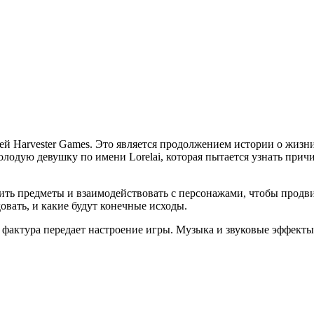
ией Harvester Games. Это является продолжением истории о жиз
молодую девушку по имени Lorelai, которая пытается узнать прич
ить предметы и взаимодействовать с персонажами, чтобы продвин
довать, и какие будут конечные исходы.
 фактура передает настроение игры. Музыка и звуковые эффект