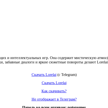
ющих и интеллектуальных игр. Она содержит мистическую атмос
 забавные диалоги и яркие сюжетные повороты делают Lorelai 
Скачать Lorelai
(c Telegram)
Скачать Lorelai
Как скачивать?
Не отображает в Телеграм?
Пароль ко всем архивам:
notorgames