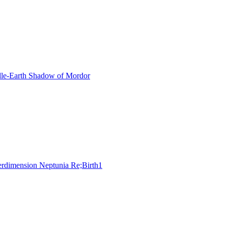
le-Earth Shadow of Mordor
rdimension Neptunia Re;Birth1