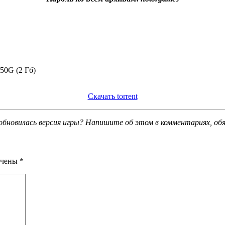
50G (2 Гб)
Скачать torrent
обновилась версия игры? Напишите об этом в комментариях, об
ечены
*