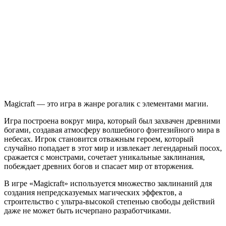
ремесло
Magicraft
Magicraft — это игра в жанре рогалик с элементами магии.
Игра построена вокруг мира, который был захвачен древними
богами, создавая атмосферу волшебного фэнтезийного мира в
небесах. Игрок становится отважным героем, который
случайно попадает в этот мир и извлекает легендарный посох,
сражается с монстрами, сочетает уникальные заклинания,
побеждает древних богов и спасает мир от вторжения.
В игре «Magicraft» используется множество заклинаний для
создания непредсказуемых магических эффектов, а
строительство с ультра-высокой степенью свободы действий
даже не может быть исчерпано разработчиками.