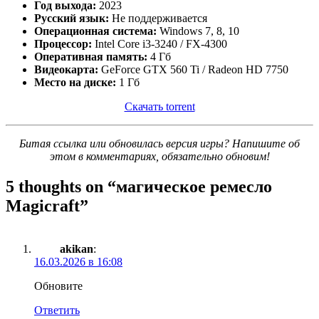
Год выхода:
2023
Русский язык:
Не поддерживается
Операционная система:
Windows 7, 8, 10
Процессор:
Intel Core i3-3240 / FX-4300
Оперативная память:
4 Гб
Видеокарта:
GeForce GTX 560 Ti / Radeon HD 7750
Место на диске:
1 Гб
Скачать torrent
Битая ссылка или обновилась версия игры? Напишите об
этом в комментариях, обязательно обновим!
5 thoughts on “
магическое ремесло
Magicraft
”
akikan
:
16.03.2026 в 16:08
Обновите
Ответить