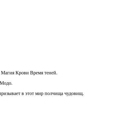
и Магия Крови Время теней.
 Модо.
ризывает в этот мир полчища чудовищ.