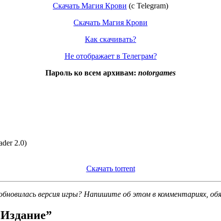
Скачать Магия Крови
(с Telegram)
Скачать Магия Крови
Как скачивать?
Не отображает в Телеграм?
Пароль ко всем архивам:
notorgames
der 2.0)
Скачать torrent
обновилась версия игры? Напишите об этом в комментариях, об
 Издание
”