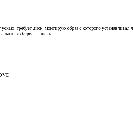
запускаю, требует диск, монтирую образ с которого устанавливал
 а данная сборка — шлак
NoDVD