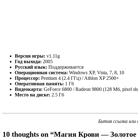
Версия игры:
v1.11g
Год выхода:
2005
Русский язык:
Поддерживается
Операционная система:
Windows XP, Vista, 7, 8, 10
Процессор:
Pentium 4 (2.4 ГГц) / Athlon XP 2500+
Оперативная память:
1 Гб
Видеокарта:
GeForce 6800 / Radeon 9800 (128 Мб, pixel sha
Место на диске:
2.5 Гб
Битая ссылка или 
10 thoughts on “
Магия Крови — Золотое