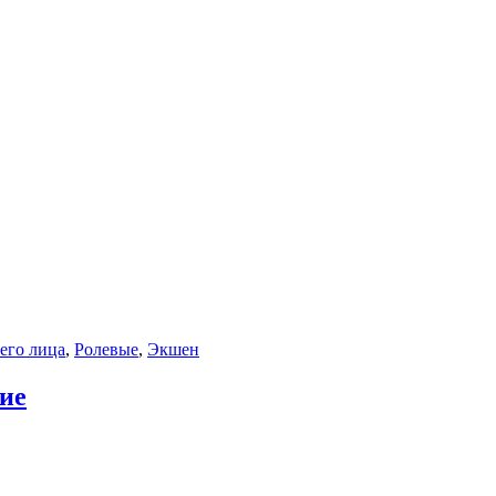
его лица
,
Ролевые
,
Экшен
ие