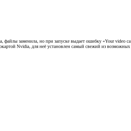
 файлы заменила, но при запуске выдает ошибку «Your video card dri
идеокартой Nvidia, для неё установлен самый свежий из возможны