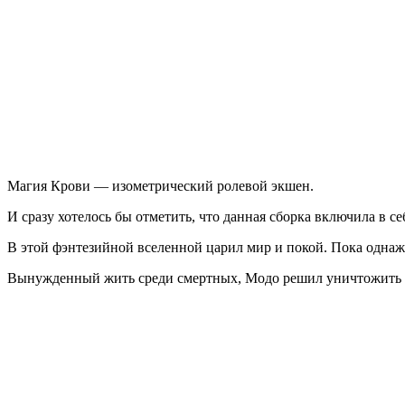
Крови
—
Золотое
Издание
Магия Крови — изометрический ролевой экшен.
И сразу хотелось бы отметить, что данная сборка включила в с
В этой фэнтезийной вселенной царил мир и покой. Пока однаж
Вынужденный жить среди смертных, Модо решил уничтожить ве