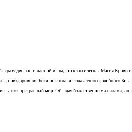
ебя сразу две части данной игры, это классическая Магия Крови 
ды, повздорившие Боги не сослали сюда алчного, злобного Бога
сь этот прекрасный мир. Обладая божественными силами, он п