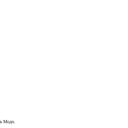
ть Модо.