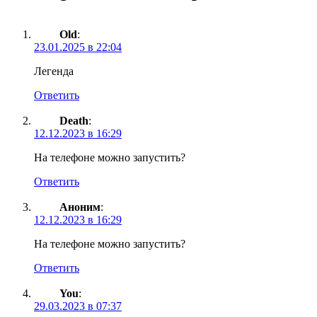
Old
:
23.01.2025 в 22:04
Легенда
Ответить
Death
:
12.12.2023 в 16:29
На телефоне можно запустить?
Ответить
Аноним
:
12.12.2023 в 16:29
На телефоне можно запустить?
Ответить
You
:
29.03.2023 в 07:37