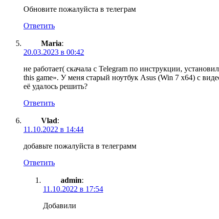
Обновите пожалуйста в телеграм
Ответить
Maria
:
20.03.2023 в 00:42
не работает( скачала с Telegram по инструкции, установила,
this game». У меня старый ноутбук Asus (Win 7 x64) с в
её удалось решить?
Ответить
Vlad
:
11.10.2022 в 14:44
добавьте пожалуйста в телеграмм
Ответить
admin
:
11.10.2022 в 17:54
Добавили