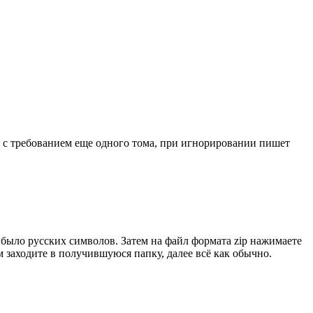
но с требованием еще одного тома, при игнорировании пишет
 было русских символов. Затем на файл формата zip нажимаете
 заходите в получившуюся папку, далее всё как обычно.