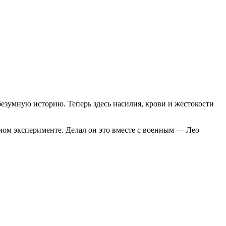
безумную историю. Теперь здесь насилия, крови и жестокости
ном эксперименте. Делал он это вместе с военным — Лео