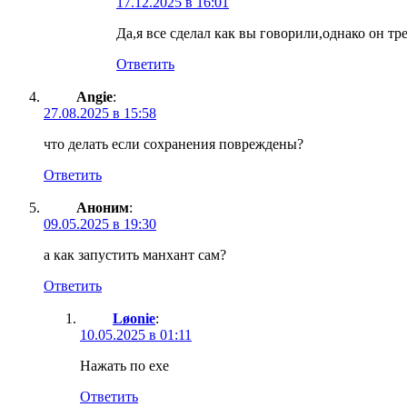
17.12.2025 в 16:01
Да,я все сделал как вы говорили,однако он т
Ответить
Angie
:
27.08.2025 в 15:58
что делать если сохранения повреждены?
Ответить
Аноним
:
09.05.2025 в 19:30
а как запустить манхант сам?
Ответить
Løonie
:
10.05.2025 в 01:11
Нажать по exe
Ответить