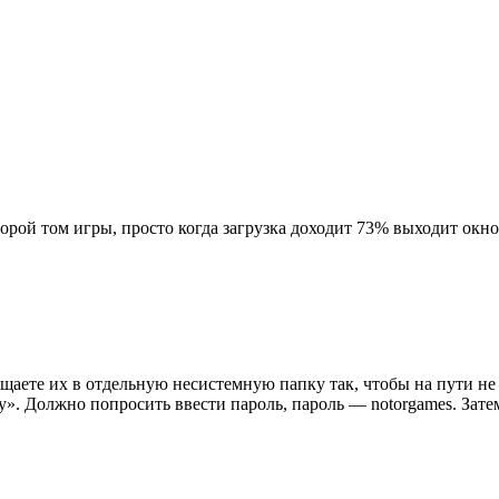
торой том игры, просто когда загрузка доходит 73% выходит ок
щаете их в отдельную несистемную папку так, чтобы на пути не
. Должно попросить ввести пароль, пароль — notorgames. Затем