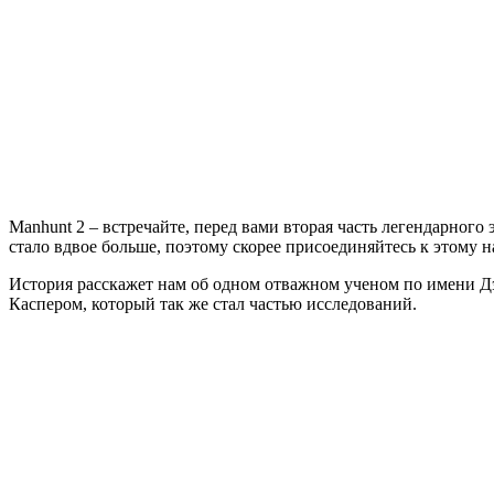
2
Manhunt 2 – встречайте, перед вами вторая часть легендарного
стало вдвое больше, поэтому скорее присоединяйтесь к этому н
История расскажет нам об одном отважном ученом по имени Д
Каспером, который так же стал частью исследований.