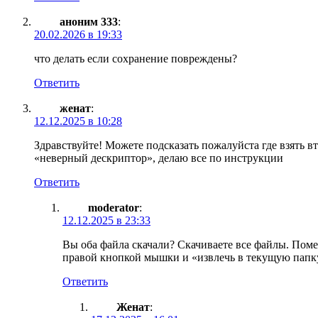
аноним 333
:
20.02.2026 в 19:33
что делать если сохранение повреждены?
Ответить
женат
:
12.12.2025 в 10:28
Здравствуйте! Можете подсказать пожалуйста где взять в
«неверный дескриптор», делаю все по инструкции
Ответить
moderator
:
12.12.2025 в 23:33
Вы оба файла скачали? Скачиваете все файлы. Поме
правой кнопкой мышки и «извлечь в текущую папку»
Ответить
Женат
: