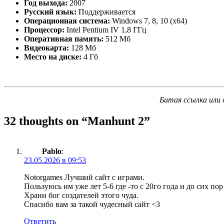
Год выхода:
2007
Русский язык:
Поддерживается
Операционная система:
Windows 7, 8, 10 (x64)
Процессор:
Intel Pentium IV 1,8 ГГц
Оперативная память:
512 Мб
Видеокарта:
128 Мб
Место на диске:
4 Гб
Битая ссылка или 
32 thoughts on “
Manhunt 2
”
Pablo
:
23.05.2026 в 09:53
Notorgames Лучший сайт с играми.
Пользуюсь им уже лет 5-6 где -то с 20го года и до сих пор
Храни бог создателей этого чуда.
Спасибо вам за такой чудесный сайт <3
Ответить