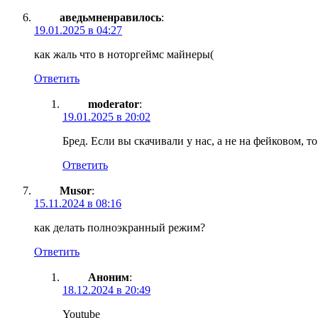
аведьмненравилось
:
19.01.2025 в 04:27
как жаль что в ноторгеймс майнеры(
Ответить
moderator
:
19.01.2025 в 20:02
Бред. Если вы скачивали у нас, а не на фейковом, т
Ответить
Musor
:
15.11.2024 в 08:16
как делать полноэкранный режим?
Ответить
Аноним
:
18.12.2024 в 20:49
Youtube