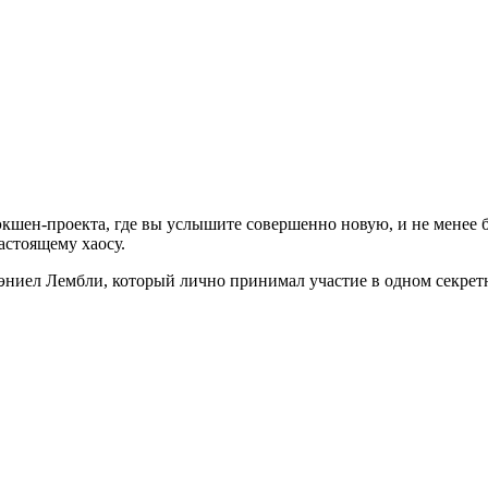
 экшен-проекта, где вы услышите совершенно новую, и не менее 
астоящему хаосу.
эниел Лембли, который лично принимал участие в одном секрет