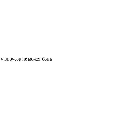
о у вирусов не может быть