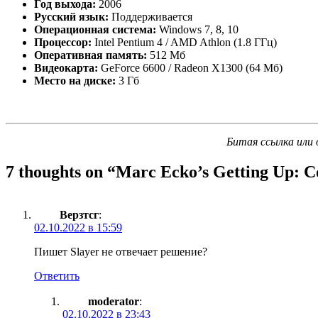
Год выхода:
2006
Русский язык:
Поддерживается
Операционная система:
Windows 7, 8, 10
Процессор:
Intel Pentium 4 / AMD Athlon (1.8 ГГц)
Оперативная память:
512 Мб
Видеокарта:
GeForce 6600 / Radeon X1300 (64 Мб)
Место на диске:
3 Гб
Битая ссылка или 
7 thoughts on “
Marc Ecko’s Getting Up: C
Верзтсг
:
02.10.2022 в 15:59
Пишет Slayer не отвечает решение?
Ответить
moderator
:
02.10.2022 в 23:43