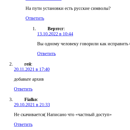
На пути установки есть русские символы?
Ответить
Верзтсг
:
13.10.2022 в 10:44
Вы одному человеку говорили как исправить б
Ответить
гей
:
20.11.2021 в 17:40
добавьте архив
Ответить
Fialko
:
29.10.2021 в 21:33
Не скачивается( Написано что «частный доступ»
Ответить