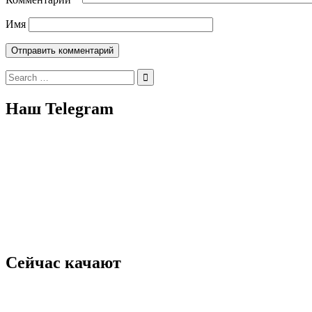
Имя
Search
for:
Наш Telegram
Сейчас качают