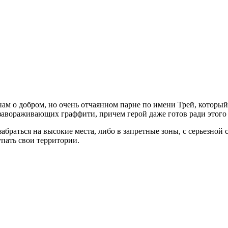
 нам о добром, но очень отчаянном парне по имени Трей, котор
 завораживающих граффити, причем герой даже готов ради этого
абраться на высокие места, либо в запретные зоны, с серьезной
пать свои территории.