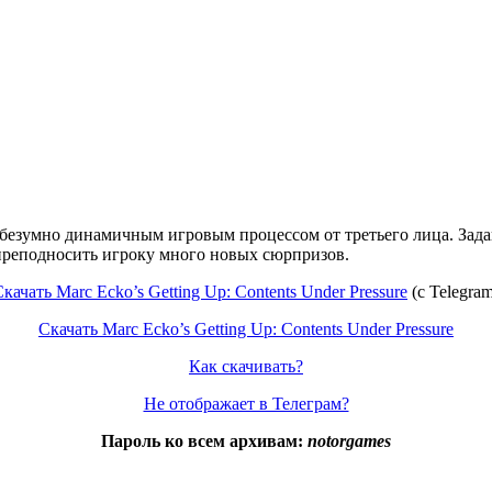
безумно динамичным игровым процессом от третьего лица. Задани
 преподносить игроку много новых сюрпризов.
качать Marc Ecko’s Getting Up: Contents Under Pressure
(с Telegram
Скачать Marc Ecko’s Getting Up: Contents Under Pressure
Как скачивать?
Не отображает в Телеграм?
Пароль ко всем архивам:
notorgames