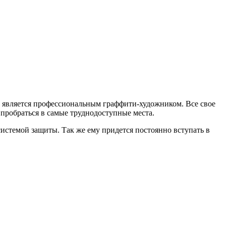
ый является профессиональным граффити-художником. Все свое
 пробраться в самые труднодоступные места.
 системой защиты. Так же ему придется постоянно вступать в