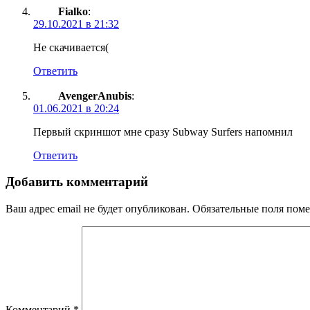
Fialko
:
29.10.2021 в 21:32
Не скачивается(
Ответить
AvengerAnubis
:
01.06.2021 в 20:24
Первый скриншот мне сразу Subway Surfers напомнил
Ответить
Добавить комментарий
Ваш адрес email не будет опубликован.
Обязательные поля пом
Комментарий
*