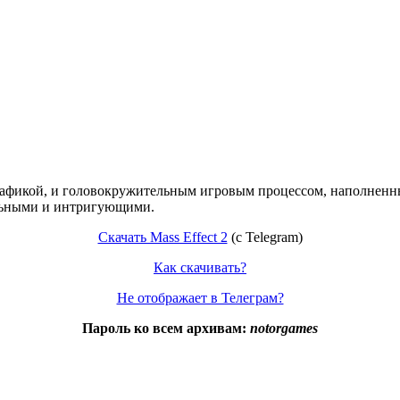
графикой, и головокружительным игровым процессом, наполнен
ельными и интригующими.
Скачать Mass Effect 2
(с Telegram)
Как скачивать?
Не отображает в Телеграм?
Пароль ко всем архивам:
notorgames