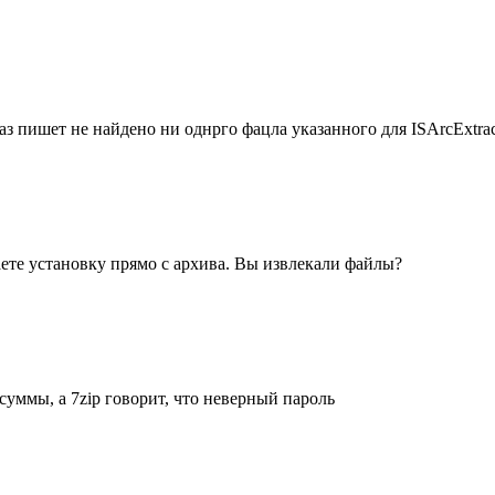
з пишет не найдено ни однрго фацла указанного для ISArcExtract
аете установку прямо с архива. Вы извлекали файлы?
суммы, а 7zip говорит, что неверный пароль