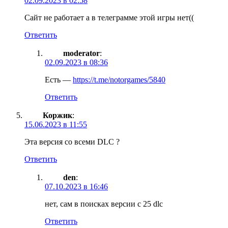
02.09.2023 в 02:58
Сайт не работает а в телеграмме этой игры нет((
Ответить
moderator
:
02.09.2023 в 08:36
Есть —
https://t.me/notorgames/5840
Ответить
Коржик
:
15.06.2023 в 11:55
Эта версия со всеми DLC ?
Ответить
den
:
07.10.2023 в 16:46
нет, сам в поисках версии с 25 dlc
Ответить