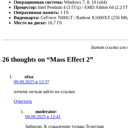
Операционная система:
Windows 7, 8, 10 (x64)
Процессор:
Intel Pentium 4 (3 ГГц) / AMD Athlon 64 (2.2 Г
Оперативная память:
1 Гб
Видеокарта:
GeForce 7600GT / Radeon X1600XT (256 Мб,
Место на диске:
16,7 Гб
Битая ссылка или 
26 thoughts on “
Mass Effect 2
”
лёха
:
09.09.2025 в 12:37
почему нельзя зайти на ссылки
Ответить
moderator
:
09.09.2025 в 12:41
Забнили. К сожалению только Телеграм