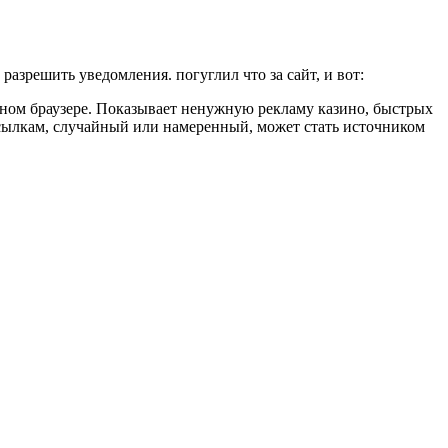
разрешить уведомления. погуглил что за сайт, и вот:
ом браузере. Показывает ненужную рекламу казино, быстрых
сылкам, случайный или намеренный, может стать источником