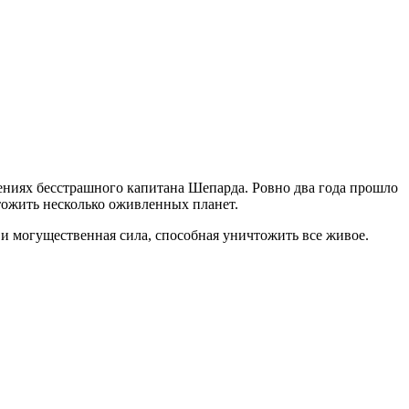
чениях бесстрашного капитана Шепарда. Ровно два года прошло
тожить несколько оживленных планет.
я и могущественная сила, способная уничтожить все живое.