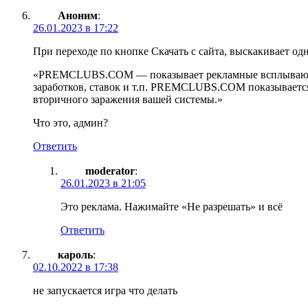
Аноним
:
26.01.2023 в 17:22
При переходе по кнопке Скачать с сайта, выскакивает одн
«PREMCLUBS.COM — показывает рекламные всплывающие 
заработков, ставок и т.п. PREMCLUBS.COM показывается
вторичного заражения вашей системы.»
Что это, админ?
Ответить
moderator
:
26.01.2023 в 21:05
Это реклама. Нажимайте «Не разрешать» и всё
Ответить
кароль
:
02.10.2022 в 17:38
не запускается игра что делать