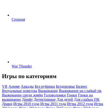
Crossout
War Thunder
Игры по категориям
VR
Аниме
Аркады
Без рубрики
Бездорожье
Бизнес
Визуальные новеллы
Выживание
Выживание на слабый пк
Выживание среди зомби
Головоломки
Гонки
Гонки на
выживание
Дрифт
Детективные
Для детей
Для слабых ПК
Драки
Игры 2010 года
Игры 2011 года
Игры 2012 года
Игры