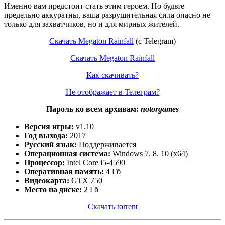
Именно вам предстоит стать этим героем. Но будьте
предельно аккуратны, ваша разрушительная сила опасно не
только для захватчиков, но и для мирных жителей.
Скачать Megaton Rainfall
(с Telegram)
Скачать Megaton Rainfall
Как скачивать?
Не отображает в Телеграм?
Пароль ко всем архивам:
notorgames
Версия игры:
v1.10
Год выхода:
2017
Русский язык:
Поддерживается
Операционная система:
Windows 7, 8, 10 (x64)
Процессор:
Intel Core i5-4590
Оперативная память:
4 Гб
Видеокарта:
GTX 750
Место на диске:
2 Гб
Скачать torrent