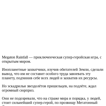
записи
Megaton
Rainfall
Megaton Rainfall — приключенческая супер-геройская игра, с
открытым миром.
Инопланетные захватчики, изучив обитателей Земли, сделали
вывод, что им не составит особого труда завоевать эту
планету, подчинив себе всех людей и захватив их ресурсы.
Но эскадрильи звездолётов пришельцев, на подлёте, ждал
огромный сюрприз.
Они не подозревали, что на страже мира и порядка, у людей,
стоит сильнейший супер-герой, по прозвищу Мегатонный