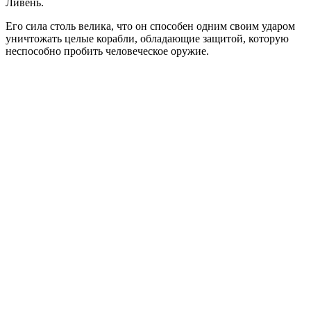
Ливень.
Его сила столь велика, что он способен одним своим ударом
уничтожать целые корабли, обладающие защитой, которую
неспособно пробить человеческое оружие.