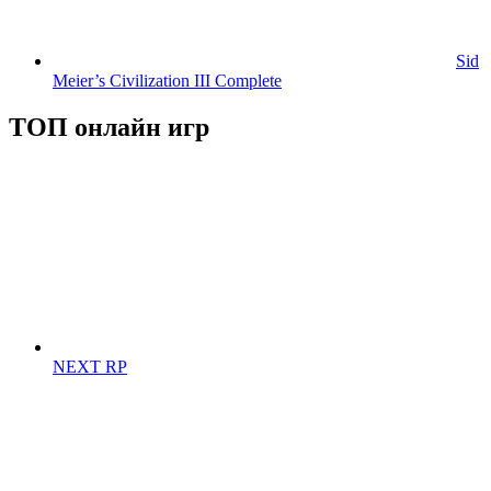
Sid
Meier’s Civilization III Complete
ТОП онлайн игр
NEXT RP