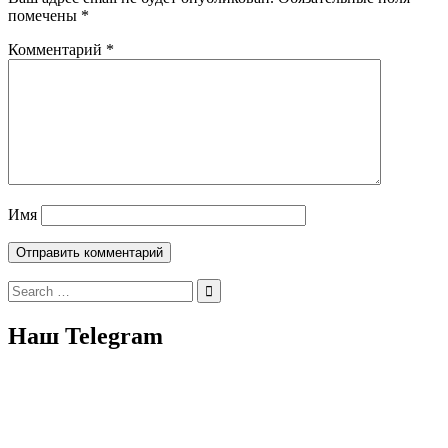
помечены
*
Комментарий
*
Имя
Search
for:
Наш Telegram