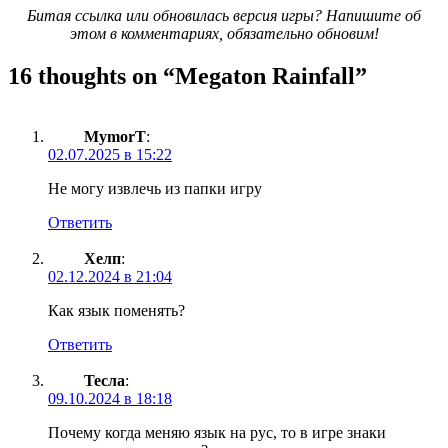
Битая ссылка или обновилась версия игры? Напишите об
этом в комментариях, обязательно обновим!
16 thoughts on “
Megaton Rainfall
”
MymorT
:
02.07.2025 в 15:22
Не могу извлечь из папки игру
Ответить
Хелп
:
02.12.2024 в 21:04
Как язык поменять?
Ответить
Тесла
:
09.10.2024 в 18:18
Почему когда меняю язык на рус, то в игре знаки