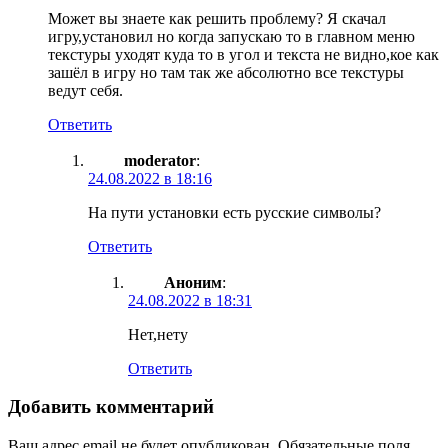
Может вы знаете как решить проблему? Я скачал
игру,установил но когда запускаю то в главном меню
текстуры уходят куда то в угол и текста не видно,кое как
зашёл в игру но там так же абсолютно все текстуры
ведут себя.
Ответить
moderator
:
24.08.2022 в 18:16
На пути установки есть русские символы?
Ответить
Аноним
:
24.08.2022 в 18:31
Нет,нету
Ответить
Добавить комментарий
Ваш адрес email не будет опубликован.
Обязательные поля