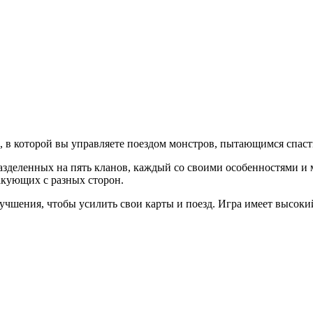
ка, в которой вы управляете поездом монстров, пытающимся спас
разделенных на пять кланов, каждый со своими особенностями и 
акующих с разных сторон.
учшения, чтобы усилить свои карты и поезд. Игра имеет высокий