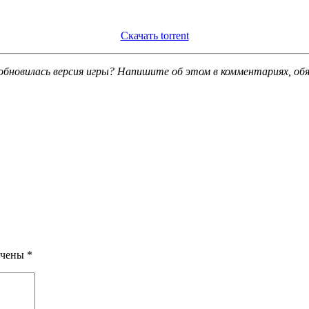
Скачать torrent
обновилась версия игры? Напишите об этом в комментариях, об
ечены
*