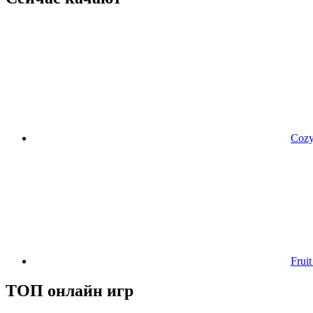
Cozy
Frui
ТОП онлайн игр