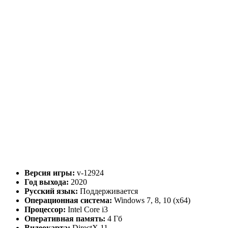
Версия игры:
v-12924
Год выхода:
2020
Русский язык:
Поддерживается
Операционная система:
Windows 7, 8, 10 (x64)
Процессор:
Intel Core i3
Оперативная память:
4 Гб
Видеокарта:
DirectX 11