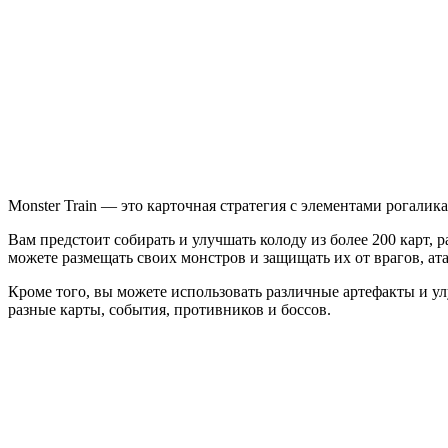
Train
Monster Train — это карточная стратегия с элементами рогали
Вам предстоит собирать и улучшать колоду из более 200 карт, 
можете размещать своих монстров и защищать их от врагов, ат
Кроме того, вы можете использовать различные артефакты и ул
разные карты, события, противников и боссов.