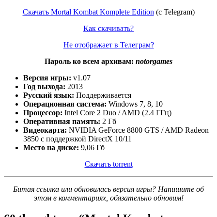
Скачать Mortal Kombat Komplete Edition
(c Telegram)
Как скачивать?
Не отображает в Телеграм?
Пароль ко всем архивам:
notorgames
Версия игры:
v1.07
Год выхода:
2013
Русский язык:
Поддерживается
Операционная система:
Windows 7, 8, 10
Процессор:
Intel Core 2 Duo / AMD (2.4 ГГц)
Оперативная память:
2 Гб
Видеокарта:
NVIDIA GeForce 8800 GTS / AMD Radeon
3850 c поддержкой DirectX 10/11
Место на диске:
9,06 Гб
Скачать torrent
Битая ссылка или обновилась версия игры? Напишите об
этом в комментариях, обязательно обновим!