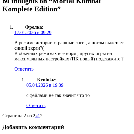
60 thoughts on “
Mortal Kombat
Komplete Edition
”
Фрелка
:
17.01.2026 в 09:29
В режиме истории страшные лаги , а потом вылетает
синий экран?(
В обычных режимах все норм , других игры на
максимальных настройках (ПК новый) подскажите ?
Ответить
Kentolaz
:
05.04.2026 в 19:39
с файлами не так значит что то
Ответить
Страница 2 из 2
«
1
2
Добавить комментарий