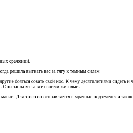
чных сражений.
да решила выгнать вас за тягу к темным силам.
другие бояться совать свой нос. К чему десятилетиями сидеть и
а. Они заплатят за все своими жизнями.
магии. Для этого он отправляется в мрачные подземелья и закл