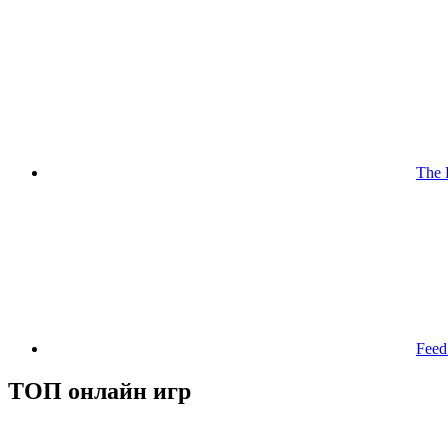
The 
Feed
ТОП онлайн игр