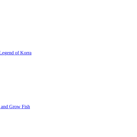
Legend of Korra
 and Grow Fish