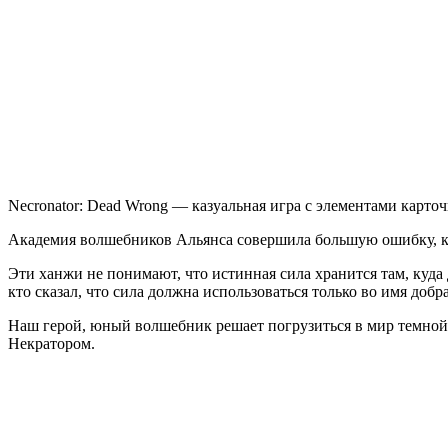
Wrong
Necronator: Dead Wrong — казуальная игра с элементами карто
Академия волшебников Альянса совершила большую ошибку, ког
Эти ханжи не понимают, что истинная сила хранится там, куда 
кто сказал, что сила должна использоваться только во имя добр
Наш герой, юный волшебник решает погрузиться в мир темной 
Некратором.