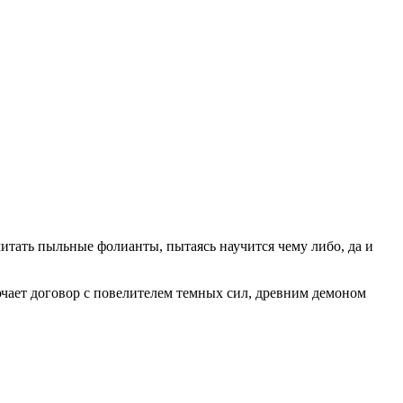
 читать пыльные фолианты, пытаясь научится чему либо, да и
ючает договор с повелителем темных сил, древним демоном