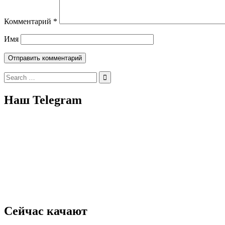
Комментарий
*
Имя
Search
for:
Наш Telegram
Сейчас качают