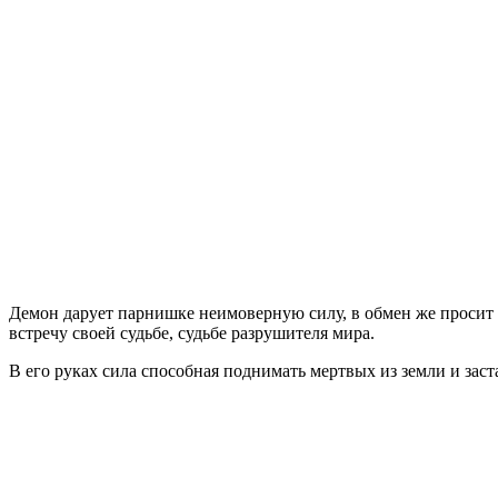
Демон дарует парнишке неимоверную силу, в обмен же просит л
встречу своей судьбе, судьбе разрушителя мира.
В его руках сила способная поднимать мертвых из земли и заста