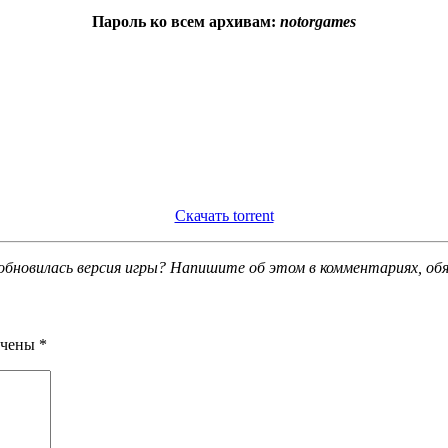
Пароль ко всем архивам:
notorgames
Скачать torrent
обновилась версия игры? Напишите об этом в комментариях, об
ечены
*