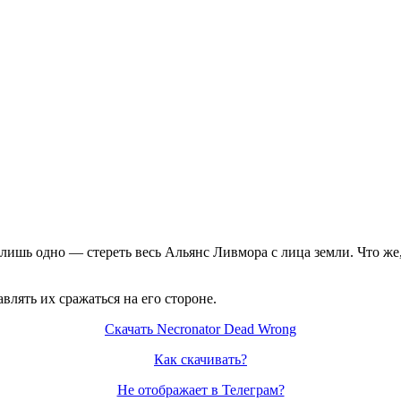
ишь одно — стереть весь Альянс Ливмора с лица земли. Что же, 
влять их сражаться на его стороне.
Скачать Necronator Dead Wrong
Как скачивать?
Не отображает в Телеграм?