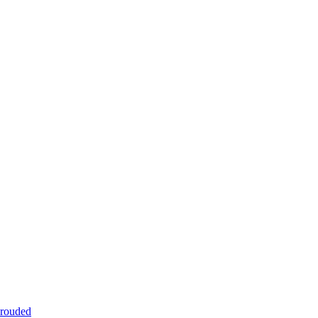
rouded