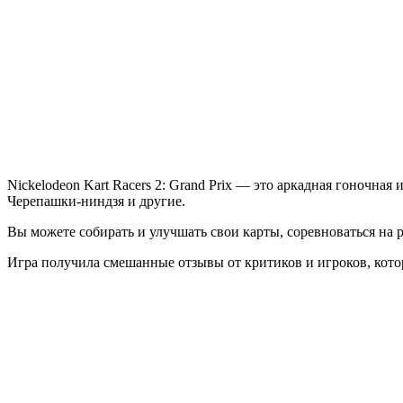
Racers
2:
Grand
Prix
Nickelodeon Kart Racers 2: Grand Prix — это аркадная гоночная
Черепашки-ниндзя и другие.
Вы можете собирать и улучшать свои карты, соревноваться на р
Игра получила смешанные отзывы от критиков и игроков, кото