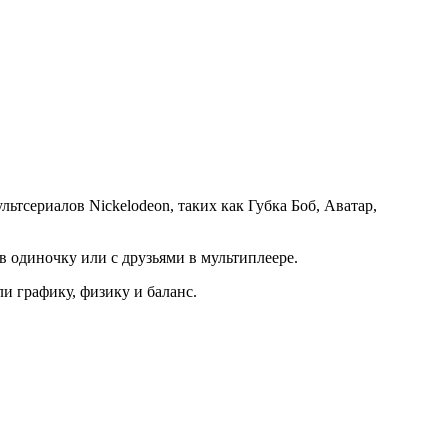
ультсериалов Nickelodeon, таких как Губка Боб, Аватар,
в одиночку или с друзьями в мультиплеере.
и графику, физику и баланс.