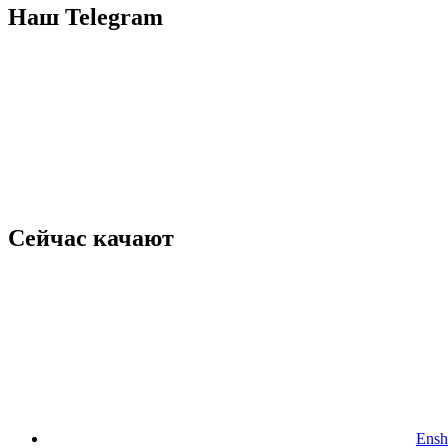
Наш Telegram
Сейчас качают
Ensh