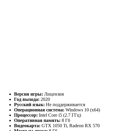
Версия игры:
Лицензия
Год выхода:
2020
Русский язык:
Не поддерживается
Операционная система:
Windows 10 (x64)
Процессор:
Intel Core i5 (2.7 ГГц)
Оперативная память:
8 Гб
Видеокарта:
GTX 1050 Ti, Radeon RX 570
Место на диске:
8 Гб