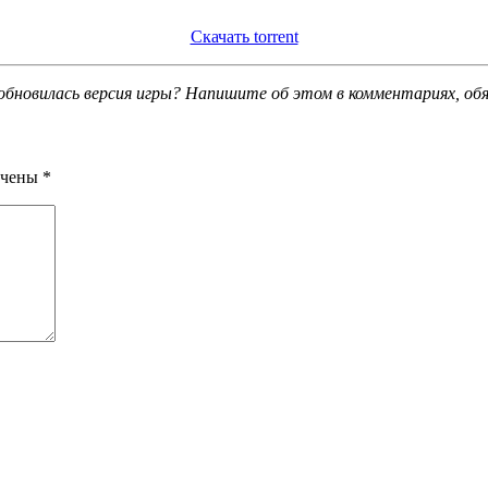
Скачать torrent
обновилась версия игры? Напишите об этом в комментариях, об
ечены
*