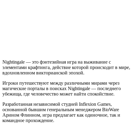
Nightingale — это фэнтезийная игра на выживание с
элементами крафтинга, действие которой происходит в мире,
вдохновленном викторианской эпохой.
Игроки путешествуют между различными мирами через
магические порталы в поисках Nightingale — последнего
убежища, где человечество может найти спокойствие.
Разработанная независимой студией Inflexion Games,
основанной бывшим генеральным менеджером BioWare
Арином Флинном, игра предлагает как одиночное, так и
командное прохождение.