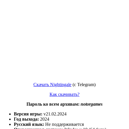
Скачать Nightingale
(c Telegram)
Как скачивать?
Пароль ко всем архивам:
notorgames
Версия игры:
v21.02.2024
Год выхода:
2024
Русский язык:
Не поддерживается