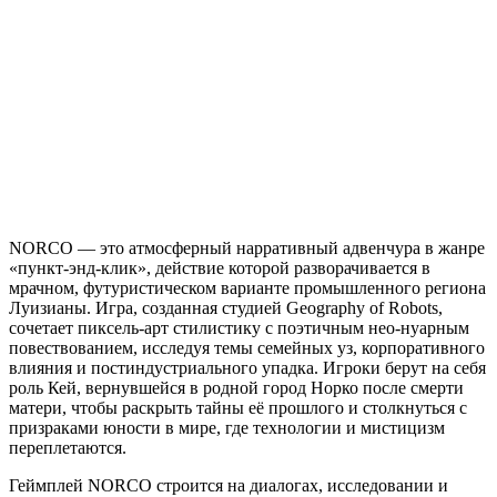
NORCO — это атмосферный нарративный адвенчура в жанре
«пункт-энд-клик», действие которой разворачивается в
мрачном, футуристическом варианте промышленного региона
Луизианы. Игра, созданная студией Geography of Robots,
сочетает пиксель-арт стилистику с поэтичным нео-нуарным
повествованием, исследуя темы семейных уз, корпоративного
влияния и постиндустриального упадка. Игроки берут на себя
роль Кей, вернувшейся в родной город Норко после смерти
матери, чтобы раскрыть тайны её прошлого и столкнуться с
призраками юности в мире, где технологии и мистицизм
переплетаются.
Геймплей NORCO строится на диалогах, исследовании и