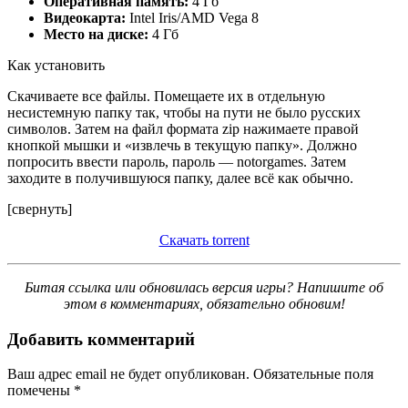
Оперативная память:
4 Гб
Видеокарта:
Intel Iris/AMD Vega 8
Место на диске:
4 Гб
Как установить
Скачиваете все файлы. Помещаете их в отдельную
несистемную папку так, чтобы на пути не было русских
символов. Затем на файл формата zip нажимаете правой
кнопкой мышки и «извлечь в текущую папку». Должно
попросить ввести пароль, пароль — notorgames. Затем
заходите в получившуюся папку, далее всё как обычно.
[свернуть]
Скачать torrent
Битая ссылка или обновилась версия игры? Напишите об
этом в комментариях, обязательно обновим!
Добавить комментарий
Ваш адрес email не будет опубликован.
Обязательные поля
помечены
*