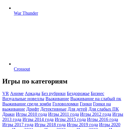
War Thunder
Crossout
Игры по категориям
VR
Аниме
Аркады
Без рубрики
Бездорожье
Бизнес
Визуальные новеллы
Выживание
Выживание на слабый пк
Выживание среди зомби
Головоломки
Гонки
Гонки на
выживание
Дрифт
Детективные
Для детей
Для слабых ПК
Драки
Игры 2010 года
Игры 2011 года
Игры 2012 года
Игры
2013 года
Игры 2014 года
Игры 2015 года
Игры 2016 года
Игры 2017 года
Игры 2018 года
Игры 2019 года
Игры 2020