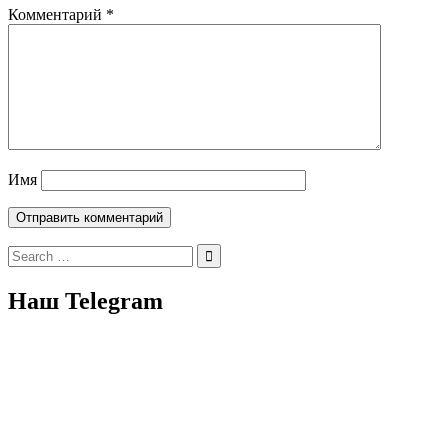
Комментарий
*
Имя
Search
for:
Наш Telegram